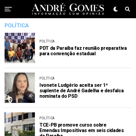
POLÍTICA
POLÍTICA
PDT da Paraíba faz reunião preparativa
para convenção estadual
POLÍTICA
Ivonete Ludgério aceita ser 1ª
suplente de André Gadelha e desfalca
nominata do PSD
POLÍTICA
TCE-PB promove curso sobre
Emendas Impositivas em seis cidades
da Paraíba