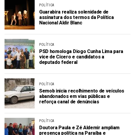
POLÍTICA
Guarabira realiza solenidade de
assinatura dos termos da Política
Nacional Aldir Blanc
POLÍTICA
PSD homologa Diogo Cunha Lima para
vice de Cícero e candidatos a
deputado federal
POLÍTICA
Semob inicia recolhimento de veículos
abandonados em vias públicas e
reforça canal de denúncias
POLÍTICA
Doutora Paula e Zé Aldemir ampliam
presença política na Paraíba e