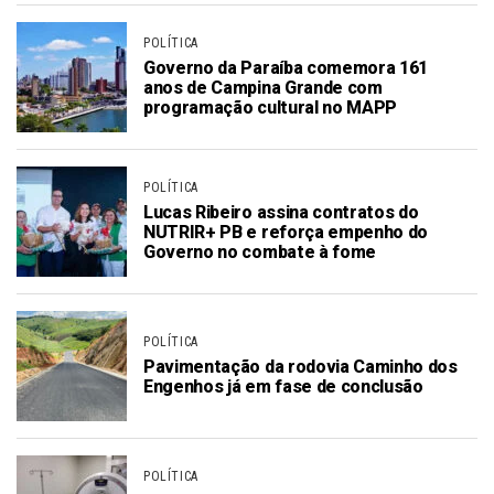
POLÍTICA
Governo da Paraíba comemora 161
anos de Campina Grande com
programação cultural no MAPP
POLÍTICA
Lucas Ribeiro assina contratos do
NUTRIR+ PB e reforça empenho do
Governo no combate à fome
POLÍTICA
Pavimentação da rodovia Caminho dos
Engenhos já em fase de conclusão
POLÍTICA