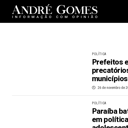
POLÍTICA
Prefeitos 
precatório
municípios
26 de novembro de 2
POLÍTICA
Paraíba ba
em política
adolescent