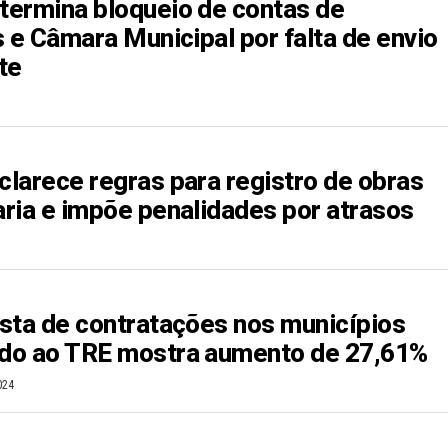
ermina bloqueio de contas de
s e Câmara Municipal por falta de envio
te
larece regras para registro de obras
ria e impõe penalidades por atrasos
sta de contratações nos municípios
do ao TRE mostra aumento de 27,61%
024