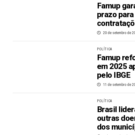
Famup gara
prazo para
contrataçõ
20 de setembro de 2
POLÍTICA
Famup refo
em 2025 ap
pelo IBGE
11 de setembro de 2
POLÍTICA
Brasil lide
outras doe
dos municí