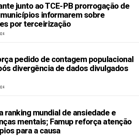
nte junto ao TCE-PB prorrogação de
 municípios informarem sobre
es por terceirização
024
rça pedido de contagem populacional
ós divergência de dados divulgados
024
ra ranking mundial de ansiedade e
nças mentais; Famup reforça atenção
pios para a causa