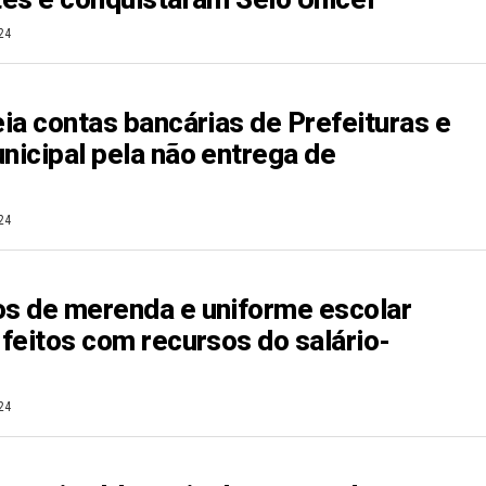
24
ia contas bancárias de Prefeituras e
icipal pela não entrega de
s
24
s de merenda e uniforme escolar
feitos com recursos do salário-
24