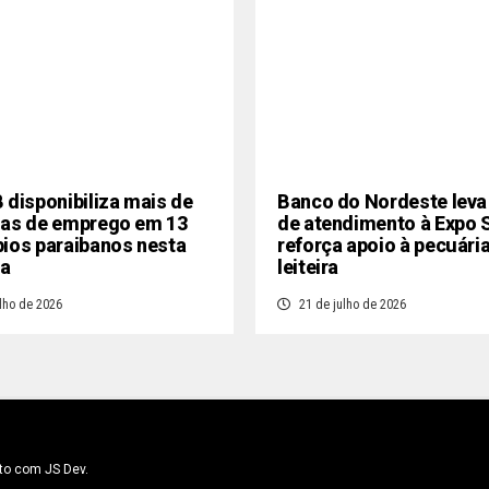
 disponibiliza mais de
Banco do Nordeste leva
gas de emprego em 13
de atendimento à Expo 
ios paraibanos nesta
reforça apoio à pecuári
a
leiteira
lho de 2026
21 de julho de 2026
to com JS Dev.