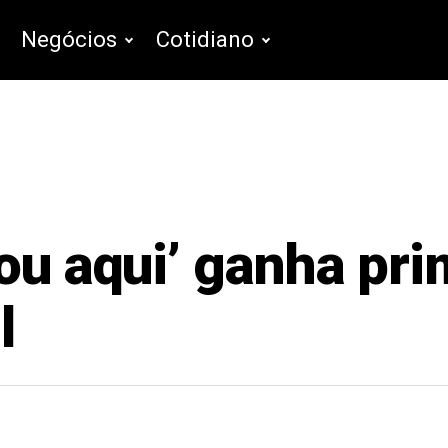
Negócios
Cotidiano
tou aqui’ ganha pri
l