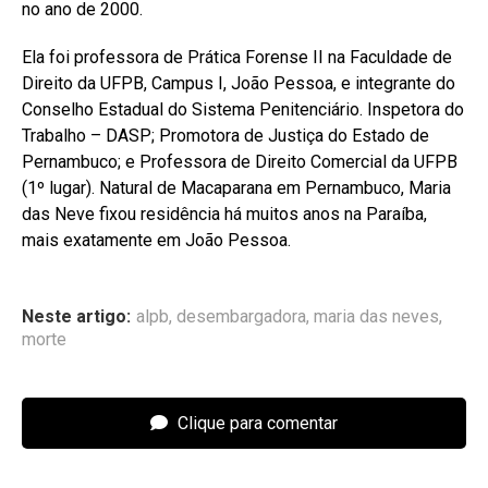
no ano de 2000.
Ela foi professora de Prática Forense II na Faculdade de
Direito da UFPB, Campus I, João Pessoa, e integrante do
Conselho Estadual do Sistema Penitenciário. Inspetora do
Trabalho – DASP; Promotora de Justiça do Estado de
Pernambuco; e Professora de Direito Comercial da UFPB
(1º lugar). Natural de Macaparana em Pernambuco, Maria
das Neve fixou residência há muitos anos na Paraíba,
mais exatamente em João Pessoa.
Neste artigo:
alpb
,
desembargadora
,
maria das neves
,
morte
Clique para comentar