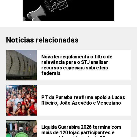
Notícias relacionadas
Nova lei regulamenta o filtro de
relevância para o STJ analisar
recursos especiais sobre leis
federais
PT da Paraíba reafirma apoio a Lucas
Ribeiro, João Azevêdo e Veneziano
Liquida Guarabira 2026 termina com
mais de 120 lojas participantes e