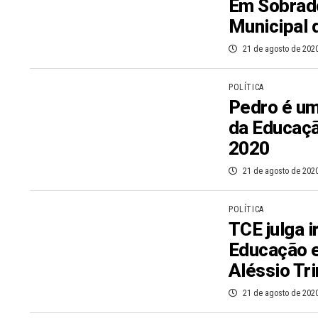
Em Sobrado
Municipal 
21 de agosto de 202
POLÍTICA
Pedro é um
da Educaç
2020
21 de agosto de 202
POLÍTICA
TCE julga i
Educação e
Aléssio Tr
21 de agosto de 202