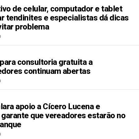
ivo de celular, computador e tablet
r tendinites e especialistas dá dicas
itar problema
0
para consultoria gratuita a
dores continuam abertas
0
lara apoio a Cícero Lucena e
 garante que vereadores estarão no
anque
0