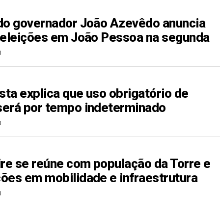
do governador João Azevêdo anuncia
 eleições em João Pessoa na segunda
0
sta explica que uso obrigatório de
erá por tempo indeterminado
0
ire se reúne com população da Torre e
ões em mobilidade e infraestrutura
0