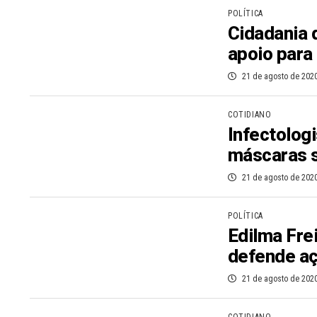
POLÍTICA
Cidadania 
apoio para
21 de agosto de 202
COTIDIANO
Infectologi
máscaras s
21 de agosto de 202
POLÍTICA
Edilma Fre
defende aç
21 de agosto de 202