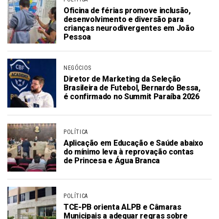
Oficina de férias promove inclusão,
desenvolvimento e diversão para
crianças neurodivergentes em João
Pessoa
NEGÓCIOS
Diretor de Marketing da Seleção
Brasileira de Futebol, Bernardo Bessa,
é confirmado no Summit Paraíba 2026
POLÍTICA
Aplicação em Educação e Saúde abaixo
do mínimo leva à reprovação contas
de Princesa e Água Branca
POLÍTICA
TCE-PB orienta ALPB e Câmaras
Municipais a adequar regras sobre