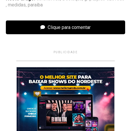
,
medidas
,
paraiba
Clique para comentar
PUBLICIDADE