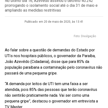
No último dia 16, Azevêdo assinou o decreto 40.242
prorrogando o isolamento social até o dia 31 de maio e
ampliando as medidas restritivas
Publicado
em 20 de maio de 2020, às 13:41
Foto: Divulgação
Ao falar sobre a questão de demandas do Estado por
UTIs nos hospitais públicos, o governador da Paraíba,
João Azevêdo (Cidadania), disse que para 85% da
população paraibana a contaminação pelo coronavírus não
passará de uma pequena gripe.
“A demanda por leitos de UTI tem uma faixa a ser
atendida, pois 85% das pessoas que terão coronavírus
não sentirão praticamente nada. Vai ser como uma
pequena gripe”, destacou o governador em entrevista a
TV Master.