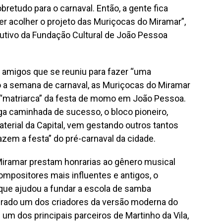
bretudo para o carnaval. Então, a gente fica
er acolher o projeto das Muriçocas do Miramar”,
cutivo da Fundação Cultural de João Pessoa
amigos que se reuniu para fazer “uma
do a semana de carnaval, as Muriçocas do Miramar
“matriarca” da festa de momo em João Pessoa.
ga caminhada de sucesso, o bloco pioneiro,
aterial da Capital, vem gestando outros tantos
azem a festa” do pré-carnaval da cidade.
Miramar prestam honrarias ao gênero musical
positores mais influentes e antigos, o
 que ajudou a fundar a escola de samba
erado um dos criadores da versão moderna do
 um dos principais parceiros de Martinho da Vila,