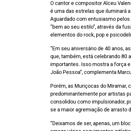
O cantor e compositor Alceu Valenç
é uma das estrelas que iluminará a
Aguardado com entusiasmo pelos 
“bem ao seu estilo”, através da fu
elementos do rock, pop e psicodeli
“Em seu aniversário de 40 anos, a
que, também, está celebrando 80 
importantes. Isso mostra a força e 
João Pessoa”, complementa Marcu
Porém, as Muriçocas do Miramar, c
predominantemente por artistas pa
consolidou como impulsionador, pi
se a maior agremiação de arrasto 
“Deixamos de ser, apenas, um blo