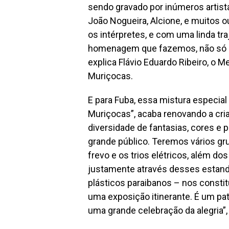
sendo gravado por inúmeros artist
João Nogueira, Alcione, e muitos o
os intérpretes, e com uma linda traj
homenagem que fazemos, não só a 
explica Flávio Eduardo Ribeiro, o 
Muriçocas.
E para Fuba, essa mistura especia
Muriçocas”, acaba renovando a cria
diversidade de fantasias, cores e
grande público. Teremos vários gr
frevo e os trios elétricos, além do
justamente através desses estand
plásticos paraibanos – nos consti
uma exposição itinerante. É um pat
uma grande celebração da alegria”,