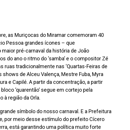
mpre, as Muriçocas do Miramar comemoram 40
ácio Pessoa grandes ícones – que
 maior pré-carnaval da história de João
 do ano o ritmo do ‘samba’ e o compositor Zé
s ruas tradicionalmente nas ‘Quartas-Feiras de
s shows de Alceu Valença, Mestre Fuba, Myra
ra e Capilé. A partir da concentração, a partir
 bloco ‘quarentão’ segue em cortejo pela
 à região da Orla.
rande símbolo do nosso carnaval. E a Prefeitura
e, por meio desse estímulo do prefeito Cícero
rra, está garantindo uma política muito forte