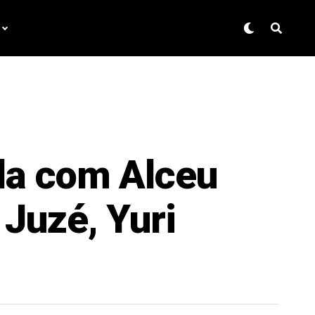
la com Alceu
Juzé, Yuri