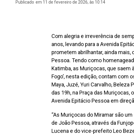
Publicado
em 11 de fevereiro de 2026, às 10:14
Com alegria e irreverência de se
anos, levando para a Avenida Epit
prometem abrilhantar, ainda mais, o
Pessoa. Tendo como homenageados
Katimba, as Muriçocas, que saem à
Fogo’, nesta edição, contam com o
Maya, Juzé, Yuri Carvalho, Beleza Pu
das 19h, na Praça das Muriçocas, o
Avenida Epitácio Pessoa em direção
“As Muriçocas do Miramar são um g
de João Pessoa, através da Funjop
Lucena e do vice-prefeito Leo Beze