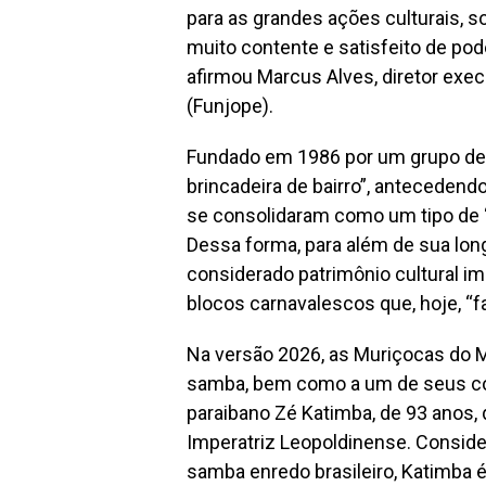
para as grandes ações culturais, so
muito contente e satisfeito de pod
afirmou Marcus Alves, diretor exe
(Funjope).
Fundado em 1986 por um grupo de 
brincadeira de bairro”, anteceden
se consolidaram como um tipo de 
Dessa forma, para além de sua lon
considerado patrimônio cultural im
blocos carnavalescos que, hoje, “f
Na versão 2026, as Muriçocas do 
samba, bem como a um de seus com
paraibano Zé Katimba, de 93 anos,
Imperatriz Leopoldinense. Consid
samba enredo brasileiro, Katimba é