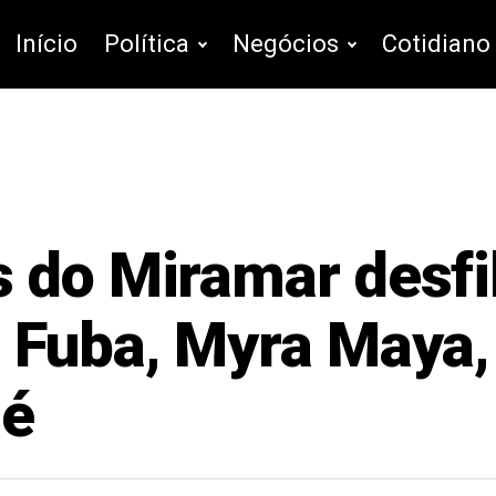
Início
Política
Negócios
Cotidiano
 do Miramar desfi
 Fuba, Myra Maya, 
lé