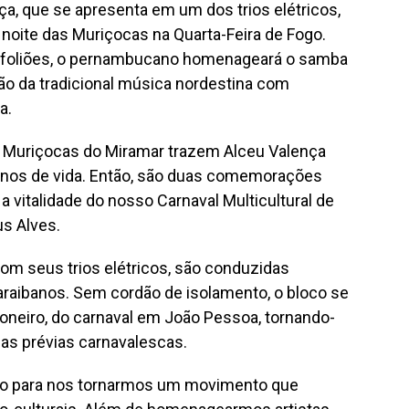
a, que se apresenta em um dos trios elétricos,
 noite das Muriçocas na Quarta-Feira de Fogo.
foliões, o pernambucano homenageará o samba
são da tradicional música nordestina com
a.
s Muriçocas do Miramar trazem Alceu Valença
anos de vida. Então, são duas comemorações
a vitalidade do nosso Carnaval Multicultural de
s Alves.
om seus trios elétricos, são conduzidas
raibanos. Sem cordão de isolamento, o bloco se
oneiro, do carnaval em João Pessoa, tornando-
das prévias carnavalescas.
co para nos tornarmos um movimento que