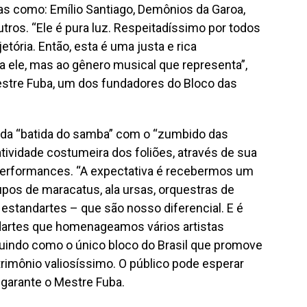
as como: Emílio Santiago, Demônios da Garoa,
utros. “Ele é pura luz. Respeitadíssimo por todos
etória. Então, esta é uma justa e rica
ele, mas ao gênero musical que representa”,
Mestre Fuba, um dos fundadores do Bloco das
l da “batida do samba” com o “zumbido das
tividade costumeira dos foliões, através de sua
 performances. “A expectativa é recebermos um
upos de maracatus, ala ursas, orquestras de
s estandartes – que são nosso diferencial. E é
artes que homenageamos vários artistas
tuindo como o único bloco do Brasil que promove
rimônio valiosíssimo. O público pode esperar
 garante o Mestre Fuba.