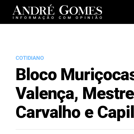
COTIDIANO
Bloco Muriçocas
Valença, Mestre
Carvalho e Capi