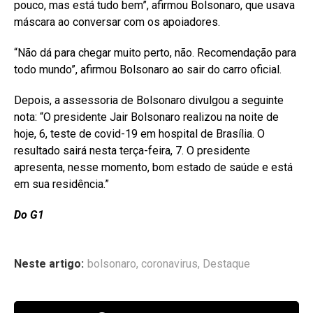
pouco, mas está tudo bem”, afirmou Bolsonaro, que usava
máscara ao conversar com os apoiadores.
“Não dá para chegar muito perto, não. Recomendação para
todo mundo”, afirmou Bolsonaro ao sair do carro oficial.
Depois, a assessoria de Bolsonaro divulgou a seguinte
nota: “O presidente Jair Bolsonaro realizou na noite de
hoje, 6, teste de covid-19 em hospital de Brasília. O
resultado sairá nesta terça-feira, 7. O presidente
apresenta, nesse momento, bom estado de saúde e está
em sua residência.”
Do G1
Neste artigo:
bolsonaro
,
coronavirus
,
Destaque