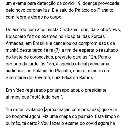
um exame para detecção da covid-19, doença provocada
pelo novo coronavírus. Ele saiu do Palácio do Planalto
com febre e dores no corpo.
De acordo com a colunista Cristiana Lôbo, da GloboNews,
Bolsonaro fez os exames no Hospital das Forças
Armadas, em Brasília, e cancelou os compromissos da
manhã desta terça-feira (7), a fim de esperar o resultado
do teste de coronavírus, previsto para as 12h. Para o
período da tarde, às 15h, a agenda oficial prevê uma
audiência, no Palácio do Planalto, com o ministro da
Secretaria de Governo, Luiz Eduardo Ramos.
Em vídeo registrado por um apoiador, o presidente
afirmou que “está tudo bem”.
“Eu estou evitando [aproximação com pessoas] que vim
do hospital agora. Fiz uma chapa do pulmão. Está limpo o
pulmão, tá certo? Vou fazer o exame do covid agora há