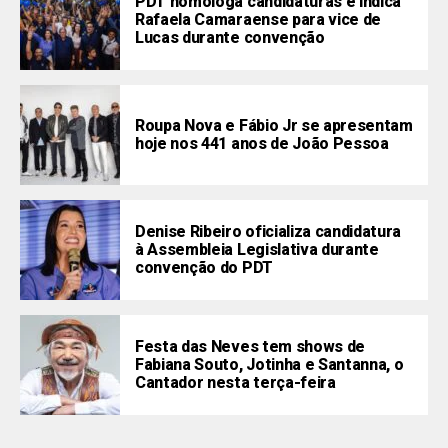
PDT homologa candidaturas e indica
Rafaela Camaraense para vice de
Lucas durante convenção
Roupa Nova e Fábio Jr se apresentam
hoje nos 441 anos de João Pessoa
Denise Ribeiro oficializa candidatura
à Assembleia Legislativa durante
convenção do PDT
Festa das Neves tem shows de
Fabiana Souto, Jotinha e Santanna, o
Cantador nesta terça-feira