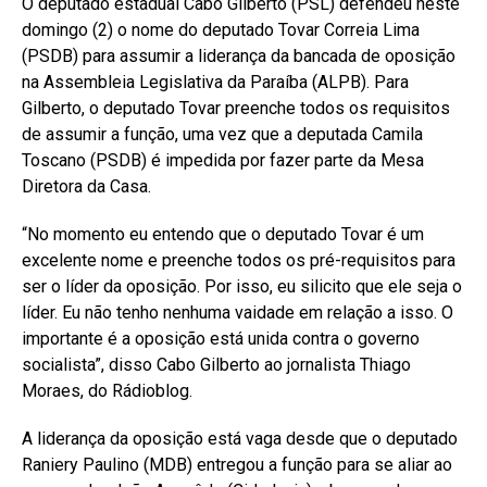
O deputado estadual Cabo Gilberto (PSL) defendeu neste
domingo (2) o nome do deputado Tovar Correia Lima
(PSDB) para assumir a liderança da bancada de oposição
na Assembleia Legislativa da Paraíba (ALPB). Para
Gilberto, o deputado Tovar preenche todos os requisitos
de assumir a função, uma vez que a deputada Camila
Toscano (PSDB) é impedida por fazer parte da Mesa
Diretora da Casa.
“No momento eu entendo que o deputado Tovar é um
excelente nome e preenche todos os pré-requisitos para
ser o líder da oposição. Por isso, eu silicito que ele seja o
líder. Eu não tenho nenhuma vaidade em relação a isso. O
importante é a oposição está unida contra o governo
socialista”, disso Cabo Gilberto ao jornalista Thiago
Moraes, do Rádioblog.
A liderança da oposição está vaga desde que o deputado
Raniery Paulino (MDB) entregou a função para se aliar ao