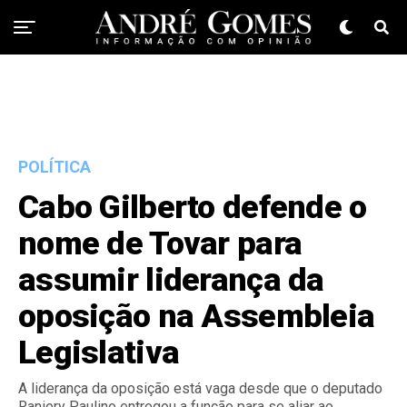
POLÍTICA
Cabo Gilberto defende o
nome de Tovar para
assumir liderança da
oposição na Assembleia
Legislativa
A liderança da oposição está vaga desde que o deputado
Raniery Paulino entregou a função para se aliar ao