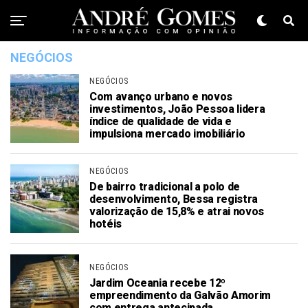
NEGÓCIOS
NEGÓCIOS
Com avanço urbano e novos
investimentos, João Pessoa lidera
índice de qualidade de vida e
impulsiona mercado imobiliário
NEGÓCIOS
De bairro tradicional a polo de
desenvolvimento, Bessa registra
valorização de 15,8% e atrai novos
hotéis
NEGÓCIOS
Jardim Oceania recebe 12º
empreendimento da Galvão Amorim
com entrega antecipada