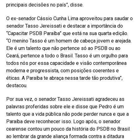
principais decisões no país”, disse.
O ex-senador Cássio Cunha Lima aproveitou para saudar o
senador Tasso Jereissati e destacar a importância do
“Capacitar PSDB Paraíba” que está na sua quarta edição.
“O menino Tasso é um homem de cabeça jovem e arejada.
Ele é um talento que não pertence só ao PSDB ou ao
Ceará, pertence a todo o Brasil. Tasso é um orgulho para
todos nós por essa capacidade e visão contemporânea
moderna e progressista, com posições coerentes e
éticas. A Paraíba te abraça nessa tarde tão produtiva”,
destacou.
Por sua vez, o senador Tasso Jereissati agradeceu as
palavras proferidas sobre ele e disse que Pedro é um
talento que a vida pública não pode perder nunca e que a
Paraíba deve reconhecer isso. Logo após, o senador
cearense contou um pouco da história do PSDB no Brasil
ao lembrar da grande aliança formada contra a ditadura