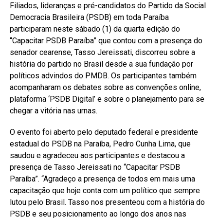
Filiados, lideranças e pré-candidatos do Partido da Social
Democracia Brasileira (PSDB) em toda Paraíba
participaram neste sábado (1) da quarta edição do
“Capacitar PSDB Paraíba” que contou com a presença do
senador cearense, Tasso Jereissati, discorreu sobre a
história do partido no Brasil desde a sua fundação por
políticos advindos do PMDB. Os participantes também
acompanharam os debates sobre as convenções online,
plataforma ‘PSDB Digital’ e sobre o planejamento para se
chegar a vitória nas urnas.
O evento foi aberto pelo deputado federal e presidente
estadual do PSDB na Paraíba, Pedro Cunha Lima, que
saudou e agradeceu aos participantes e destacou a
presença de Tasso Jereissati no “Capacitar PSDB
Paraíba”. “Agradeço a presença de todos em mais uma
capacitação que hoje conta com um político que sempre
lutou pelo Brasil. Tasso nos presenteou com a história do
PSDB e seu posicionamento ao longo dos anos nas