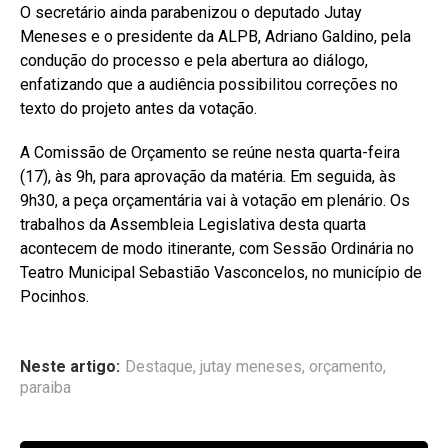
O secretário ainda parabenizou o deputado Jutay
Meneses e o presidente da ALPB, Adriano Galdino, pela
condução do processo e pela abertura ao diálogo,
enfatizando que a audiência possibilitou correções no
texto do projeto antes da votação.
A Comissão de Orçamento se reúne nesta quarta-feira
(17), às 9h, para aprovação da matéria. Em seguida, às
9h30, a peça orçamentária vai à votação em plenário. Os
trabalhos da Assembleia Legislativa desta quarta
acontecem de modo itinerante, com Sessão Ordinária no
Teatro Municipal Sebastião Vasconcelos, no município de
Pocinhos.
Neste artigo:
Destaque
,
jutay meneses
,
orçamento
,
paraiba