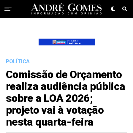
POLÍTICA
Comissão de Orçamento
realiza audiência pública
sobre a LOA 2026;
projeto vai à votação
nesta quarta-feira