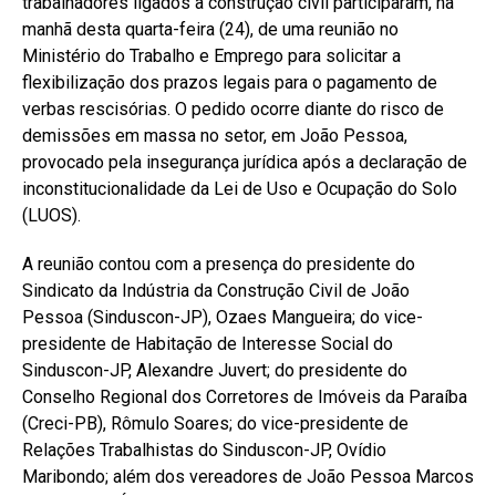
trabalhadores ligados à construção civil participaram, na
manhã desta quarta-feira (24), de uma reunião no
Ministério do Trabalho e Emprego para solicitar a
flexibilização dos prazos legais para o pagamento de
verbas rescisórias. O pedido ocorre diante do risco de
demissões em massa no setor, em João Pessoa,
provocado pela insegurança jurídica após a declaração de
inconstitucionalidade da Lei de Uso e Ocupação do Solo
(LUOS).
A reunião contou com a presença do presidente do
Sindicato da Indústria da Construção Civil de João
Pessoa (Sinduscon-JP), Ozaes Mangueira; do vice-
presidente de Habitação de Interesse Social do
Sinduscon-JP, Alexandre Juvert; do presidente do
Conselho Regional dos Corretores de Imóveis da Paraíba
(Creci-PB), Rômulo Soares; do vice-presidente de
Relações Trabalhistas do Sinduscon-JP, Ovídio
Maribondo; além dos vereadores de João Pessoa Marcos