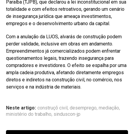
Paraíba (TJPB), que declarou a lei inconstitucional em sua
totalidade e com efeitos retroativos, gerando um cenário
de insegurança jurídica que ameaça investimentos,
empregos e o desenvolvimento urbano da capital.
Com a anulação da LUOS, alvarás de construção podem
perder validade, inclusive em obras em andamento.
Empreendimentos já comercializados podem enfrentar
questionamentos legais, trazendo insegurança para
compradores e investidores. O efeito se espalha por uma
ampla cadeia produtiva, afetando diretamente empregos
diretos e indiretos na construção civil, no comércio, nos
serviços e na indústria de materiais.
Neste artigo:
construçõ civil
,
desemprego
,
mediação
,
ministério do trabalho
,
sinduscon-jp