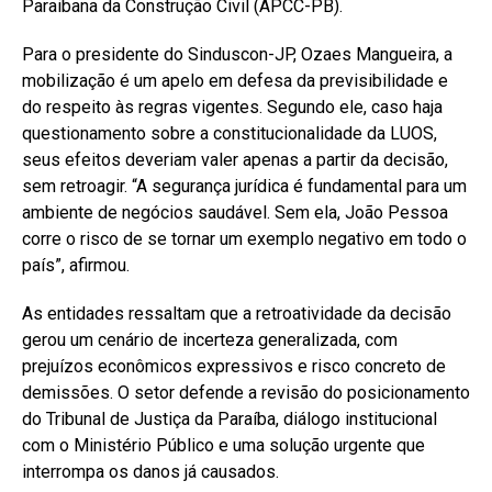
Paraibana da Construção Civil (APCC-PB).
Para o presidente do Sinduscon-JP, Ozaes Mangueira, a
mobilização é um apelo em defesa da previsibilidade e
do respeito às regras vigentes. Segundo ele, caso haja
questionamento sobre a constitucionalidade da LUOS,
seus efeitos deveriam valer apenas a partir da decisão,
sem retroagir. “A segurança jurídica é fundamental para um
ambiente de negócios saudável. Sem ela, João Pessoa
corre o risco de se tornar um exemplo negativo em todo o
país”, afirmou.
As entidades ressaltam que a retroatividade da decisão
gerou um cenário de incerteza generalizada, com
prejuízos econômicos expressivos e risco concreto de
demissões. O setor defende a revisão do posicionamento
do Tribunal de Justiça da Paraíba, diálogo institucional
com o Ministério Público e uma solução urgente que
interrompa os danos já causados.