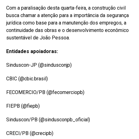
Com a paralisação desta quarta-feira, a construção civil
busca chamar a atenção para a importância da segurança
jurídica como base para a manutenção dos empregos, a
continuidade das obras e o desenvolvimento econômico
sustentável de João Pessoa.
Entidades apoiadoras:
Sinduscon-JP (@sindusconjp)
CBIC (@cbic.brasil)
FECOMERCIO/PB (@fecomerciopb)
FIEPB (@fiepb)
Sinduscon/PB (@sindusconpb_oficial)
CRECI/PB (@crecipb)