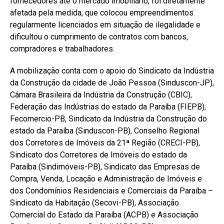
fornecedores até o mercado imobiliário, foi diretamente
afetada pela medida, que colocou empreendimentos
regularmente licenciados em situação de ilegalidade e
dificultou o cumprimento de contratos com bancos,
compradores e trabalhadores.
A mobilização conta com o apoio do Sindicato da Indústria
da Construção da cidade de João Pessoa (Sinduscon-JP),
Câmara Brasileira da Indústria da Construção (CBIC),
Federação das Indústrias do estado da Paraíba (FIEPB),
Fecomercio-PB, Sindicato da Indústria da Construção do
estado da Paraíba (Sinduscon-PB), Conselho Regional
dos Corretores de Imóveis da 21ª Região (CRECI-PB),
Sindicato dos Corretores de Imóveis do estado da
Paraíba (Sindimóveis-PB), Sindicato das Empresas de
Compra, Venda, Locação e Administração de Imóveis e
dos Condomínios Residenciais e Comerciais da Paraíba –
Sindicato da Habitação (Secovi-PB), Associação
Comercial do Estado da Paraíba (ACPB) e Associação