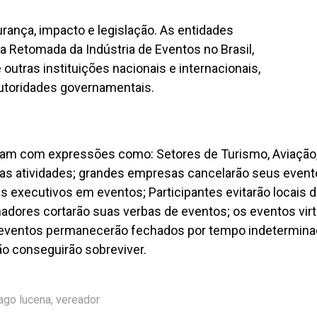
urança, impacto e legislação. As entidades
 Retomada da Indústria de Eventos no Brasil,
utras instituições nacionais e internacionais,
autoridades governamentais.
rdam com expressões como: Setores de Turismo, Aviação
uas atividades; grandes empresas cancelarão seus event
s executivos em eventos; Participantes evitarão locais 
adores cortarão suas verbas de eventos; os eventos virt
de eventos permanecerão fechados por tempo indetermina
o conseguirão sobreviver.
iago lucena
,
vereador