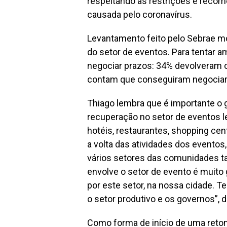
respeitando as restrições e reco
causada pelo coronavírus.
Levantamento feito pelo Sebrae m
do setor de eventos. Para tentar a
negociar prazos: 34% devolveram o
contam que conseguiram negociar c
Thiago lembra que é importante o 
recuperação no setor de eventos l
hotéis, restaurantes, shopping cent
a volta das atividades dos eventos
vários setores das comunidades t
envolve o setor de evento é muito 
por este setor, na nossa cidade. 
o setor produtivo e os governos”, d
Como forma de início de uma reto