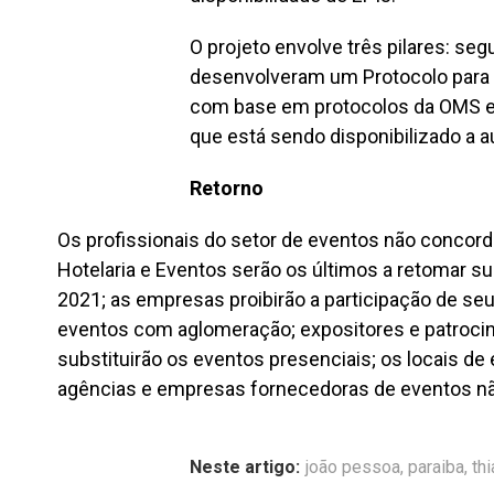
O projeto envolve três pilares: seg
desenvolveram um Protocolo para a
com base em protocolos da OMS e o
que está sendo disponibilizado a 
Retorno
Os profissionais do setor de eventos não conco
Hotelaria e Eventos serão os últimos a retomar s
2021; as empresas proibirão a participação de seu
eventos com aglomeração; expositores e patrocin
substituirão os eventos presenciais; os locais 
agências e empresas fornecedoras de eventos nã
Neste artigo:
joão pessoa
,
paraiba
,
th