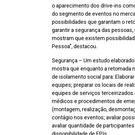
o aparecimento dos drive-ins como
do segmento de eventos no merca
possibilidades que garantam o reto
garantir a segurança das pessoas,
mostram que existem possibilidad
Pessoa”, destacou.
Segurança – Um estudo elaborado p
mostra que enquanto a retomada nã
de isolamento social para: Elaborar 
equipes; preparar os locais de rea
equipes de serviços terceirizados
médicos e procedimentos de emerg
(montagem, realização, desmontage
contágio nos eventos; avaliar poss
avaliar quantidade de participante
disponibilidade de EPIs.