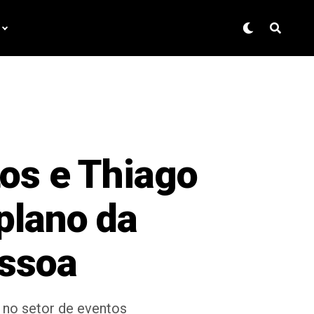
tos e Thiago
plano da
essoa
 no setor de eventos