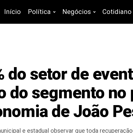
Início
Política
Negócios
Cotidiano
% do setor de even
o do segmento no 
onomia de João P
unicipal e estadual observar que toda recuperação