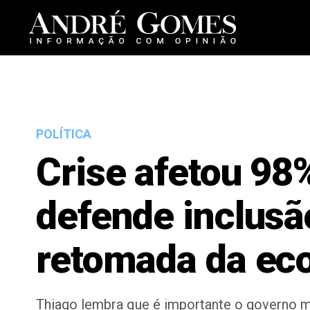
POLÍTICA
Crise afetou 98
defende inclusã
retomada da ec
Thiago lembra que é importante o governo m