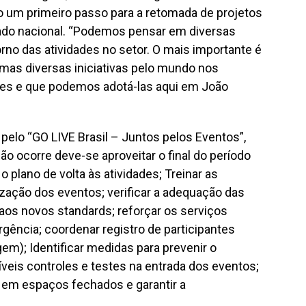
 um primeiro passo para a retomada de projetos
do nacional. “Podemos pensar em diversas
rno das atividades no setor. O mais importante é
 mas diversas iniciativas pelo mundo nos
es e que podemos adotá-las aqui em João
elo “GO LIVE Brasil – Juntos pelos Eventos”,
o ocorre deve-se aproveitar o final do período
o plano de volta às atividades; Treinar as
lização dos eventos; verificar a adequação das
 aos novos standards; reforçar os serviços
ência; coordenar registro de participantes
m); Identificar medidas para prevenir o
íveis controles e testes na entrada dos eventos;
s em espaços fechados e garantir a