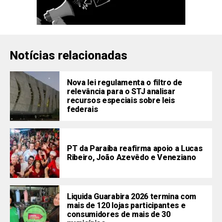
Notícias relacionadas
Nova lei regulamenta o filtro de
relevância para o STJ analisar
recursos especiais sobre leis
federais
PT da Paraíba reafirma apoio a Lucas
Ribeiro, João Azevêdo e Veneziano
Liquida Guarabira 2026 termina com
mais de 120 lojas participantes e
consumidores de mais de 30