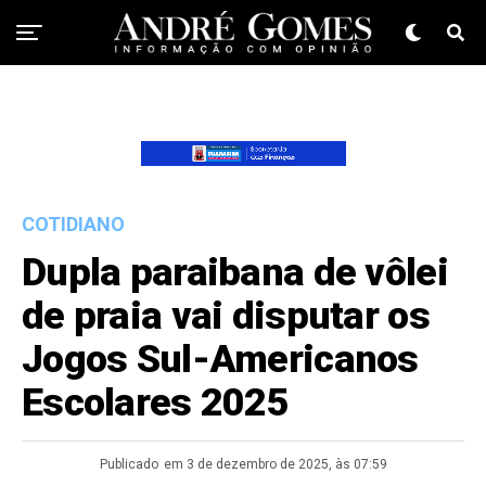
COTIDIANO
Dupla paraibana de vôlei
de praia vai disputar os
Jogos Sul-Americanos
Escolares 2025
Publicado
em 3 de dezembro de 2025, às 07:59