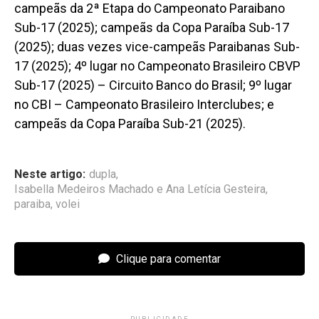
campeãs da 2ª Etapa do Campeonato Paraibano
Sub-17 (2025); campeãs da Copa Paraíba Sub-17
(2025); duas vezes vice-campeãs Paraibanas Sub-
17 (2025); 4º lugar no Campeonato Brasileiro CBVP
Sub-17 (2025) – Circuito Banco do Brasil; 9º lugar
no CBI – Campeonato Brasileiro Interclubes; e
campeãs da Copa Paraíba Sub-21 (2025).
Neste artigo:
dupla
,
Isabella Medeiros Machado e Ana Letícia Gesteira
,
paraiba
,
volei
Clique para comentar