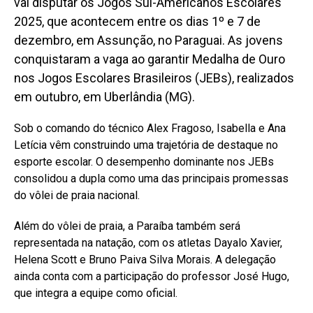
vai disputar os Jogos Sul-Americanos Escolares
2025, que acontecem entre os dias 1º e 7 de
dezembro, em Assunção, no Paraguai. As jovens
conquistaram a vaga ao garantir Medalha de Ouro
nos Jogos Escolares Brasileiros (JEBs), realizados
em outubro, em Uberlândia (MG).
Sob o comando do técnico Alex Fragoso, Isabella e Ana
Letícia vêm construindo uma trajetória de destaque no
esporte escolar. O desempenho dominante nos JEBs
consolidou a dupla como uma das principais promessas
do vôlei de praia nacional.
Além do vôlei de praia, a Paraíba também será
representada na natação, com os atletas Dayalo Xavier,
Helena Scott e Bruno Paiva Silva Morais. A delegação
ainda conta com a participação do professor José Hugo,
que integra a equipe como oficial.