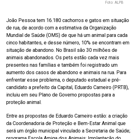
Foto: ALPB
João Pessoa tem 16.180 cachorros e gatos em situação
de rua, de acordo com a estimativa da Organização
Mundial de Saúde (OMS) de que há um animal para cada
cinco habitantes, e desse número, 10% se encontram em
situação de abandono. No Brasil são 30 milhões de
animais abandonados. Os pets estão cada vez mais
presentes nas famílias e também foi registrado um
aumento dos casos de abandono e animais na rua. Para
enfrentar esse problema, o deputado estadual e pré-
candidato a prefeito da Capital, Eduardo Carneiro (PRTB),
incluiu em seu Plano de Governo propostas para a
proteção animal.
Entre as propostas de Eduardo Carneiro estão: a criação
da Coordenadoria de Proteção e Bem-Estar Animal que
será um órgão municipal vinculado a Secretaria de Saúde;
programa Escola Amiga dos Animais; Implantação do