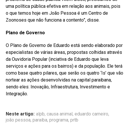
uma política pública efetiva em relação aos animais, pois
o que temos hoje em João Pessoa é um Centro de
Zoonoses que não funciona a contento”, disse.
Plano de Governo
O Plano de Governo de Eduardo está sendo elaborado por
especialistas de várias áreas, propostas colhidas através
da Ouvidoria Popular (inciativa de Eduardo que leva
serviços e ações para os bairros) e da população. Ele terá
como base quatro pilares, que serão os quatro ‘Is’ que vão
nortear as ações desenvolvidas na capital paraibana,
sendo eles: Inovação, Infraestrutura, Investimento e
Integração.
Neste artigo:
alpb
,
causa animal
,
eduardo carneiro
,
joão pessoa
,
paraiba
,
programa
,
prtb