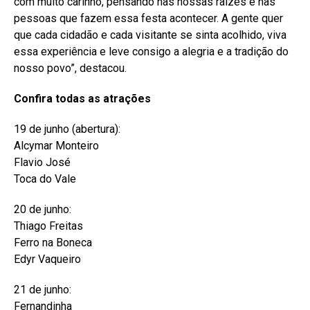
com muito carinho, pensando nas nossas raízes e nas
pessoas que fazem essa festa acontecer. A gente quer
que cada cidadão e cada visitante se sinta acolhido, viva
essa experiência e leve consigo a alegria e a tradição do
nosso povo”, destacou.
Confira todas as atrações
19 de junho (abertura):
Alcymar Monteiro
Flavio José
Toca do Vale
20 de junho:
Thiago Freitas
Ferro na Boneca
Edyr Vaqueiro
21 de junho:
Fernandinha