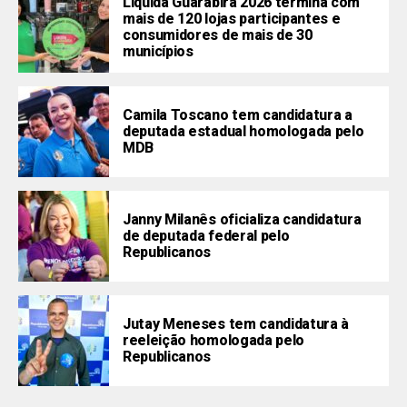
Liquida Guarabira 2026 termina com
mais de 120 lojas participantes e
consumidores de mais de 30
municípios
Camila Toscano tem candidatura a
deputada estadual homologada pelo
MDB
Janny Milanês oficializa candidatura
de deputada federal pelo
Republicanos
Jutay Meneses tem candidatura à
reeleição homologada pelo
Republicanos