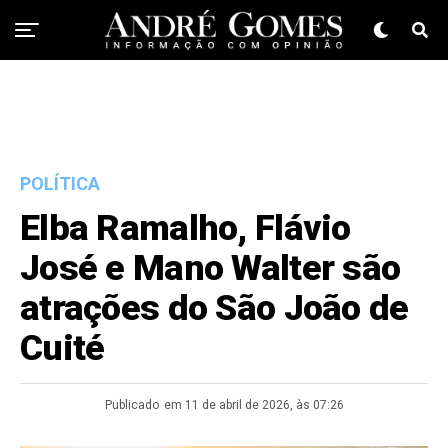
POLÍTICA
Elba Ramalho, Flávio
José e Mano Walter são
atrações do São João de
Cuité
Publicado
em 11 de abril de 2026, às 07:26