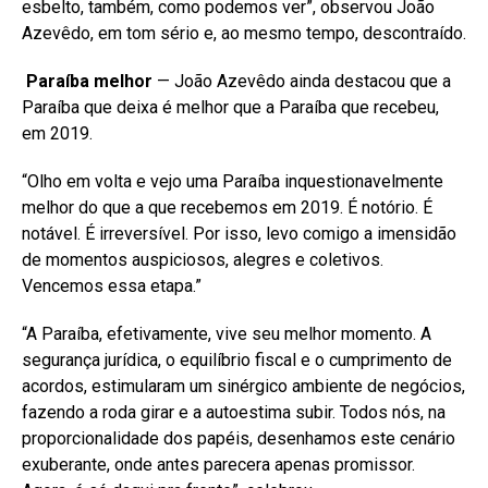
esbelto, também, como podemos ver”, observou João
Azevêdo, em tom sério e, ao mesmo tempo, descontraído.
Paraíba melhor
— João Azevêdo ainda destacou que a
Paraíba que deixa é melhor que a Paraíba que recebeu,
em 2019.
“Olho em volta e vejo uma Paraíba inquestionavelmente
melhor do que a que recebemos em 2019. É notório. É
notável. É irreversível. Por isso, levo comigo a imensidão
de momentos auspiciosos, alegres e coletivos.
Vencemos essa etapa.”
“A Paraíba, efetivamente, vive seu melhor momento. A
segurança jurídica, o equilíbrio fiscal e o cumprimento de
acordos, estimularam um sinérgico ambiente de negócios,
fazendo a roda girar e a autoestima subir. Todos nós, na
proporcionalidade dos papéis, desenhamos este cenário
exuberante, onde antes parecera apenas promissor.