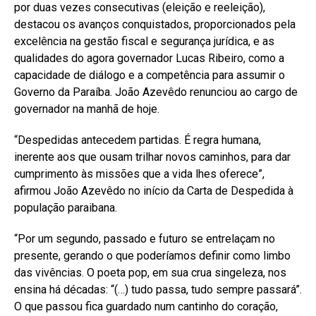
por duas vezes consecutivas (eleição e reeleição),
destacou os avanços conquistados, proporcionados pela
excelência na gestão fiscal e segurança jurídica, e as
qualidades do agora governador Lucas Ribeiro, como a
capacidade de diálogo e a competência para assumir o
Governo da Paraíba. João Azevêdo renunciou ao cargo de
governador na manhã de hoje.
“Despedidas antecedem partidas. É regra humana,
inerente aos que ousam trilhar novos caminhos, para dar
cumprimento às missões que a vida lhes oferece”,
afirmou João Azevêdo no início da Carta de Despedida à
população paraibana.
“Por um segundo, passado e futuro se entrelaçam no
presente, gerando o que poderíamos definir como limbo
das vivências. O poeta pop, em sua crua singeleza, nos
ensina há décadas: “(…) tudo passa, tudo sempre passará”.
O que passou fica guardado num cantinho do coração,