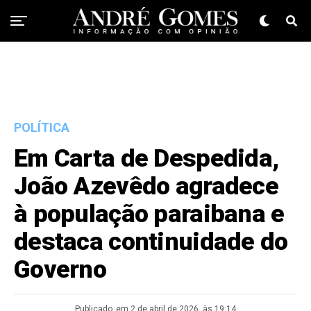
POLÍTICA
Em Carta de Despedida,
João Azevêdo agradece
à população paraibana e
destaca continuidade do
Governo
Publicado
em 2 de abril de 2026, às 19:14