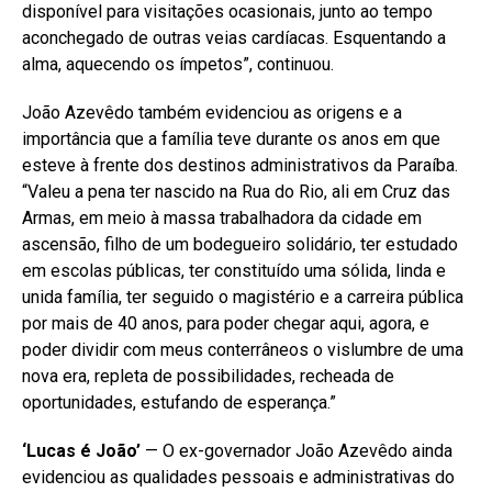
disponível para visitações ocasionais, junto ao tempo
aconchegado de outras veias cardíacas. Esquentando a
alma, aquecendo os ímpetos”, continuou.
João Azevêdo também evidenciou as origens e a
importância que a família teve durante os anos em que
esteve à frente dos destinos administrativos da Paraíba.
“Valeu a pena ter nascido na Rua do Rio, ali em Cruz das
Armas, em meio à massa trabalhadora da cidade em
ascensão, filho de um bodegueiro solidário, ter estudado
em escolas públicas, ter constituído uma sólida, linda e
unida família, ter seguido o magistério e a carreira pública
por mais de 40 anos, para poder chegar aqui, agora, e
poder dividir com meus conterrâneos o vislumbre de uma
nova era, repleta de possibilidades, recheada de
oportunidades, estufando de esperança.”
‘Lucas é João’
— O ex-governador João Azevêdo ainda
evidenciou as qualidades pessoais e administrativas do