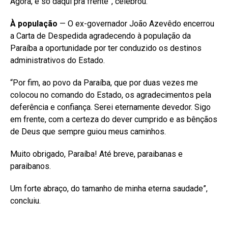
Agora, é só daqui pra frente”, celebrou.
À população
— O ex-governador João Azevêdo encerrou
a Carta de Despedida agradecendo à população da
Paraíba a oportunidade por ter conduzido os destinos
administrativos do Estado.
“Por fim, ao povo da Paraíba, que por duas vezes me
colocou no comando do Estado, os agradecimentos pela
deferência e confiança. Serei eternamente devedor. Sigo
em frente, com a certeza do dever cumprido e as bênçãos
de Deus que sempre guiou meus caminhos.
Muito obrigado, Paraíba! Até breve, paraibanas e
paraibanos.
Um forte abraço, do tamanho de minha eterna saudade”,
concluiu.