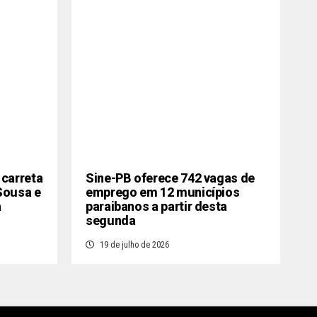
 carreta
Sine-PB oferece 742 vagas de
Sousa e
emprego em 12 municípios
a
paraibanos a partir desta
segunda
19 de julho de 2026