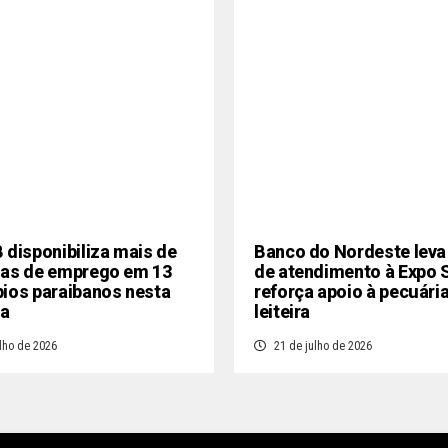
 disponibiliza mais de
Banco do Nordeste leva
gas de emprego em 13
de atendimento à Expo 
ios paraibanos nesta
reforça apoio à pecuári
a
leiteira
lho de 2026
21 de julho de 2026