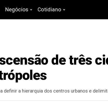
Negócios
Cotidiano
scensão de três c
trópoles
 definir a hierarquia dos centros urbanos e delimit