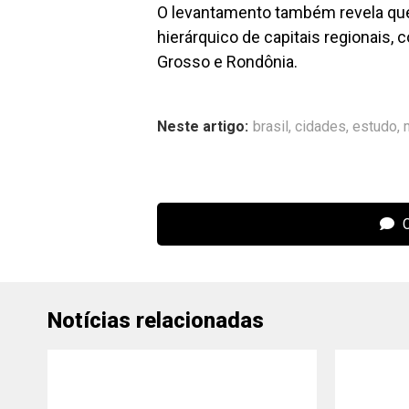
O levantamento também revela que
hierárquico de capitais regionais,
Grosso e Rondônia.
Neste artigo:
brasil
,
cidades
,
estudo
,
C
Notícias relacionadas