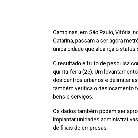
Campinas, em São Paulo, Vitória, no
Catarina, passam a ser agora metró
única cidade que alcança o status 
O resultado é fruto de pesquisa c
quinta-feira (25). Um levantamento 
dos centros urbanos e delimitar as
também verifica o deslocamento fe
bens e serviços.
Os dados também podem ser aprove
implantar unidades administrativas
de filiais de empresas.