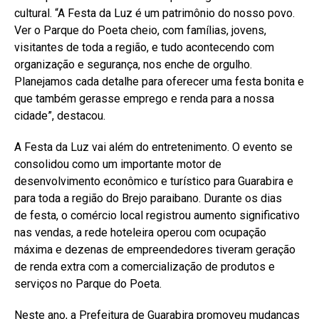
cultural. “A
Festa da Luz
é um patrimônio do nosso povo.
Ver o Parque do Poeta cheio, com famílias, jovens,
visitantes de toda a região, e tudo acontecendo com
organização e segurança, nos enche de orgulho.
Planejamos cada detalhe para oferecer uma
festa
bonita e
que também gerasse emprego e renda para a nossa
cidade”, destacou.
A
Festa da Luz
vai além do entretenimento. O evento se
consolidou como um importante motor de
desenvolvimento econômico e turístico para Guarabira e
para toda a região do Brejo paraibano. Durante os dias
de
festa
, o comércio local registrou aumento significativo
nas vendas, a rede hoteleira operou com ocupação
máxima e dezenas de empreendedores tiveram geração
de renda extra com a comercialização de produtos e
serviços no Parque do Poeta.
Neste ano, a Prefeitura de Guarabira promoveu mudanças