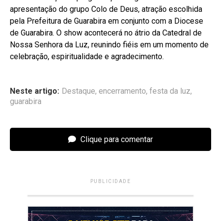
apresentação do grupo Colo de Deus, atração escolhida
pela Prefeitura de Guarabira em conjunto com a Diocese
de Guarabira. O show acontecerá no átrio da Catedral de
Nossa Senhora da
Luz
, reunindo fiéis em um momento de
celebração, espiritualidade e agradecimento.
Neste artigo:
Destaque
,
encerramento
,
festa da luz
,
guarabira
Clique para comentar
PUBLICIDADE