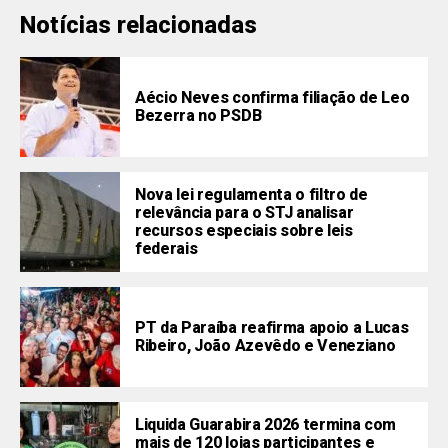
Notícias relacionadas
Aécio Neves confirma filiação de Leo
Bezerra no PSDB
Nova lei regulamenta o filtro de
relevância para o STJ analisar
recursos especiais sobre leis
federais
PT da Paraíba reafirma apoio a Lucas
Ribeiro, João Azevêdo e Veneziano
Liquida Guarabira 2026 termina com
mais de 120 lojas participantes e