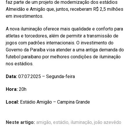
faz parte de um projeto de modernização dos estádios
Almeidão e Amigão que, juntos, receberam R$ 2,5 milhões
em investimentos.
A nova iluminação oferece mais qualidade e conforto para
atletas e torcedores, além de permitir a transmissão de
jogos com padrões internacionais. O investimento do
Governo da Paraíba visa atender a uma antiga demanda do
futebol paraibano por melhores condições de iluminação
nos estádios.
Data:
07.07.2025 – Segunda-feira
Hora:
20h
Local:
Estádio Amigão – Campina Grande
Neste artigo:
amigão
,
estádio
,
iluminação
,
joão azevêdo