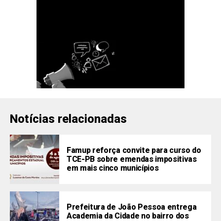
Notícias relacionadas
Famup reforça convite para curso do
TCE-PB sobre emendas impositivas
em mais cinco municípios
Prefeitura de João Pessoa entrega
Academia da Cidade no bairro dos