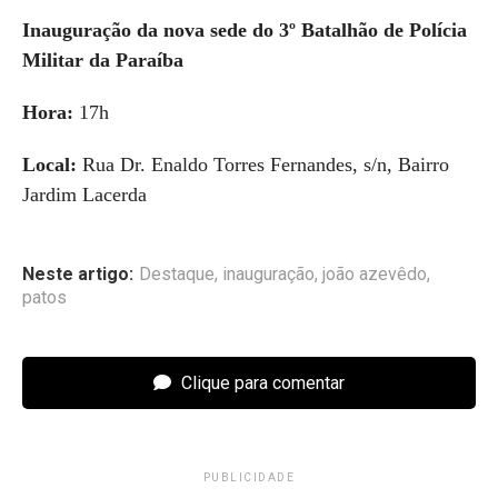
Inauguração da nova sede do 3º Batalhão de Polícia
Militar da Paraíba
Hora:
17h
Local:
Rua Dr. Enaldo Torres Fernandes, s/n, Bairro
Jardim Lacerda
Neste artigo:
Destaque
,
inauguração
,
joão azevêdo
,
patos
Clique para comentar
PUBLICIDADE