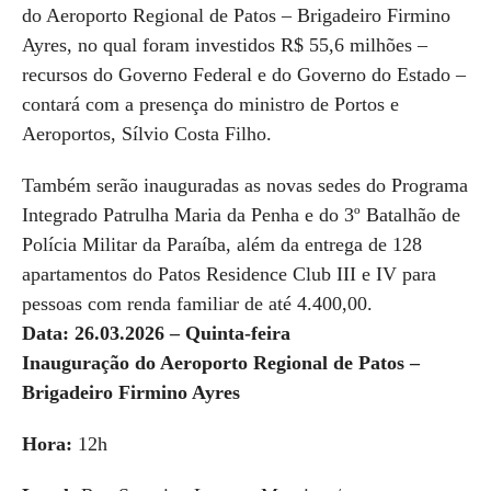
do Aeroporto Regional de Patos – Brigadeiro Firmino
Ayres, no qual foram investidos R$ 55,6 milhões –
recursos do Governo
F
ederal e do Governo do Estado –
contará com a presença do ministro de Portos e
Aeroportos, S
í
lvio Costa Filho.
Também serão inauguradas as novas sedes do Programa
Integrado Patrulha Maria da Penha e do 3º Batalhão de
Polícia Militar da Paraíba, além da entrega de 128
apartamentos do Patos Residence Club III e IV para
pessoas com renda familiar de até 4.400,00.
Data: 26.03.2026 – Quinta-feira
Inauguração do Aeroporto Regional de Patos –
Brigadeiro Firmino Ayres
Hora:
12h