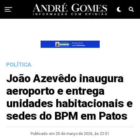
POLÍTICA
João Azevêdo inaugura
aeroporto e entrega
unidades habitacionais e
sedes do BPM em Patos
Publicado
em 25 de março de 2026, às 22:51