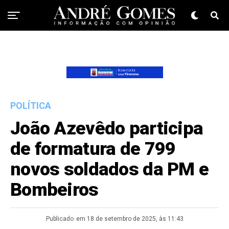
POLÍTICA
João Azevêdo participa
de formatura de 799
novos soldados da PM e
Bombeiros
Publicado
em 18 de setembro de 2025, às 11:43