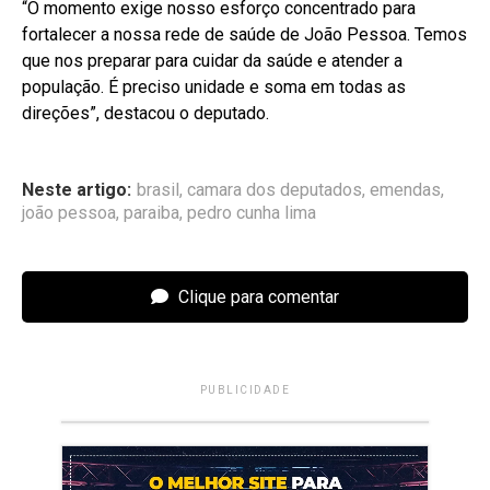
“O momento exige nosso esforço concentrado para
fortalecer a nossa rede de saúde de João Pessoa. Temos
que nos preparar para cuidar da saúde e atender a
população. É preciso unidade e soma em todas as
direções”, destacou o deputado.
Neste artigo:
brasil
,
camara dos deputados
,
emendas
,
joão pessoa
,
paraiba
,
pedro cunha lima
Clique para comentar
PUBLICIDADE