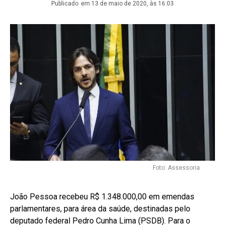
Publicado
em 13 de maio de 2020, às 16:03
Foto: Assessoria
João Pessoa recebeu R$ 1.348.000,00 em emendas
parlamentares, para área da saúde, destinadas pelo
deputado federal Pedro Cunha Lima (PSDB). Para o