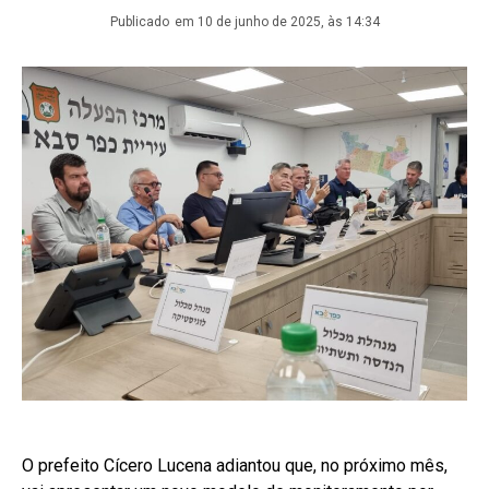
Publicado
em 10 de junho de 2025, às 14:34
O prefeito Cícero Lucena adiantou que, no próximo mês,