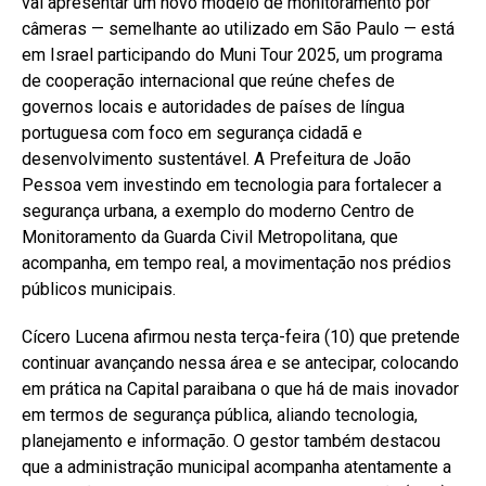
vai apresentar um novo modelo de monitoramento por
câmeras — semelhante ao utilizado em São Paulo — está
em Israel participando do Muni Tour 2025, um programa
de cooperação internacional que reúne chefes de
governos locais e autoridades de países de língua
portuguesa com foco em segurança cidadã e
desenvolvimento sustentável. A Prefeitura de João
Pessoa vem investindo em tecnologia para fortalecer a
segurança urbana, a exemplo do moderno Centro de
Monitoramento da Guarda Civil Metropolitana, que
acompanha, em tempo real, a movimentação nos prédios
públicos municipais.
Cícero Lucena afirmou nesta terça-feira (10) que pretende
continuar avançando nessa área e se antecipar, colocando
em prática na Capital paraibana o que há de mais inovador
em termos de segurança pública, aliando tecnologia,
planejamento e informação. O gestor também destacou
que a administração municipal acompanha atentamente a