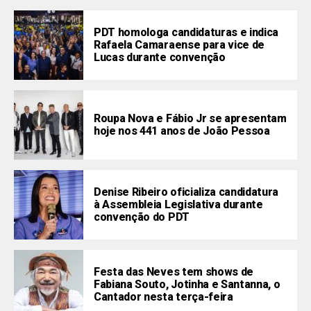
PDT homologa candidaturas e indica
Rafaela Camaraense para vice de
Lucas durante convenção
Roupa Nova e Fábio Jr se apresentam
hoje nos 441 anos de João Pessoa
Denise Ribeiro oficializa candidatura
à Assembleia Legislativa durante
convenção do PDT
Festa das Neves tem shows de
Fabiana Souto, Jotinha e Santanna, o
Cantador nesta terça-feira