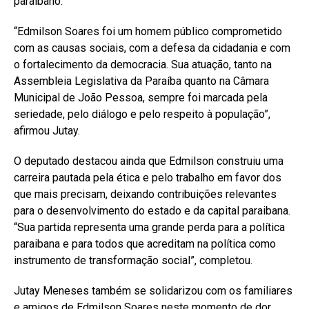
paraibano.
“Edmilson Soares foi um homem público comprometido
com as causas sociais, com a defesa da cidadania e com
o fortalecimento da democracia. Sua atuação, tanto na
Assembleia Legislativa da Paraíba quanto na Câmara
Municipal de João Pessoa, sempre foi marcada pela
seriedade, pelo diálogo e pelo respeito à população”,
afirmou Jutay.
O deputado destacou ainda que Edmilson construiu uma
carreira pautada pela ética e pelo trabalho em favor dos
que mais precisam, deixando contribuições relevantes
para o desenvolvimento do estado e da capital paraibana.
“Sua partida representa uma grande perda para a política
paraibana e para todos que acreditam na política como
instrumento de transformação social”, completou.
Jutay Meneses também se solidarizou com os familiares
e amigos de Edmilson Soares neste momento de dor.