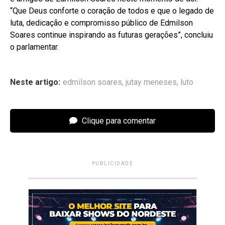
“Que Deus conforte o coração de todos e que o legado de
luta, dedicação e compromisso público de Edmilson
Soares continue inspirando as futuras gerações”, concluiu
o parlamentar.
Neste artigo:
edmilson soares
,
jutay meneses
,
luto
Clique para comentar
PUBLICIDADE