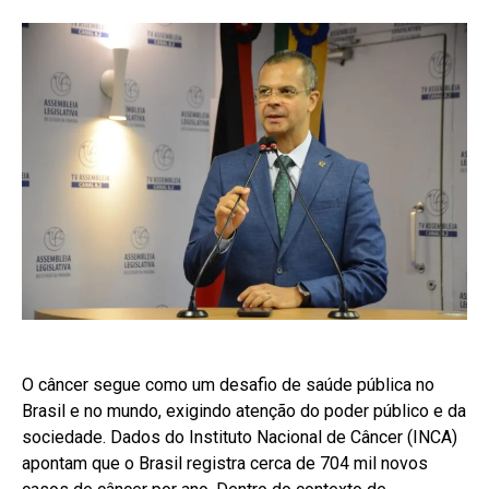
O câncer segue como um desafio de saúde pública no
Brasil e no mundo, exigindo atenção do poder público e da
sociedade. Dados do Instituto Nacional de Câncer (INCA)
apontam que o Brasil registra cerca de 704 mil novos