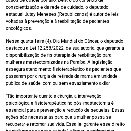
casos de câncer por ano. Dentro do contexto de
conscientização e da rede de cuidado, o deputado
estadual Jutay Meneses (Republicanos) é autor de leis
voltadas à prevenção e à reabilitação de pacientes
oncológicos.
Nessa quarta-feira (4), Dia Mundial do Câncer, o deputado
destacou a Lei 12.258/2022, de sua autoria, que garante a
disponibilização de fisioterapia de reabilitação para
mulheres mastectomizadas na Paraíba. A legislação
assegura atendimento fisioterapêutico às pacientes que
passaram por cirurgia de retirada da mama em unidade
pública de saúde, com ou sem esvaziamento axilar.
“Tão importante quanto a cirurgia, a intervenção
psicológica e fisioterapêutica no pós-mastectomia é
essencial para a prevenção e redução de sequelas. Essas
ações são necessárias para que a mulher possa se
recuperar e retomar sua vida. Essa lei garante esse direito