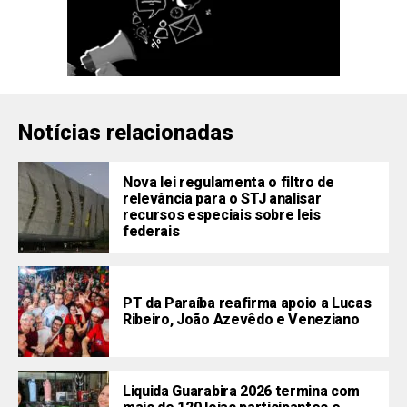
Notícias relacionadas
Nova lei regulamenta o filtro de
relevância para o STJ analisar
recursos especiais sobre leis
federais
PT da Paraíba reafirma apoio a Lucas
Ribeiro, João Azevêdo e Veneziano
Liquida Guarabira 2026 termina com