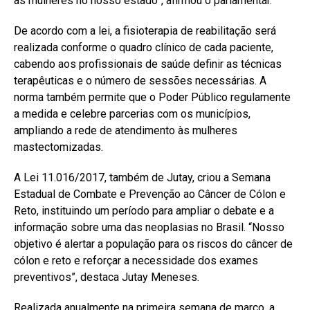
às mulheres no nosso estado”, afirmou o parlamentar.
De acordo com a lei, a fisioterapia de reabilitação será
realizada conforme o quadro clínico de cada paciente,
cabendo aos profissionais de saúde definir as técnicas
terapêuticas e o número de sessões necessárias. A
norma também permite que o Poder Público regulamente
a medida e celebre parcerias com os municípios,
ampliando a rede de atendimento às mulheres
mastectomizadas.
A Lei 11.016/2017, também de Jutay, criou a Semana
Estadual de Combate e Prevenção ao Câncer de Cólon e
Reto, instituindo um período para ampliar o debate e a
informação sobre uma das neoplasias no Brasil. “Nosso
objetivo é alertar a população para os riscos do câncer de
cólon e reto e reforçar a necessidade dos exames
preventivos”, destaca Jutay Meneses.
Realizada anualmente na primeira semana de março, a