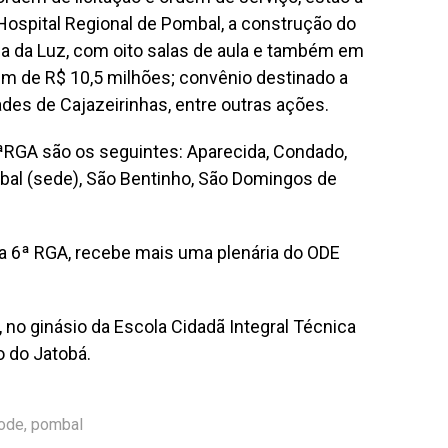
Hospital Regional de Pombal, a construção do
a da Luz, com oito salas de aula e também em
m de R$ 10,5 milhões; convênio destinado a
es de Cajazeirinhas, entre outras ações.
RGA são os seguintes: Aparecida, Condado,
mbal (sede), São Bentinho, São Domingos de
a 6ª RGA, recebe mais uma plenária do ODE
h, no ginásio da Escola Cidadã Integral Técnica
o do Jatobá.
ode
,
pombal