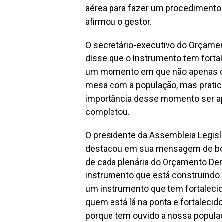
aérea para fazer um procedimento 
afirmou o gestor.
O secretário-executivo do Orçamen
disse que o instrumento tem fortal
um momento em que não apenas o 
mesa com a população, mas pratica
importância desse momento ser ap
completou.
O presidente da Assembleia Legisla
destacou em sua mensagem de boa
de cada plenária do Orçamento De
instrumento que está construindo 
um instrumento que tem fortaleci
quem está lá na ponta e fortaleci
porque tem ouvido a nossa populaç