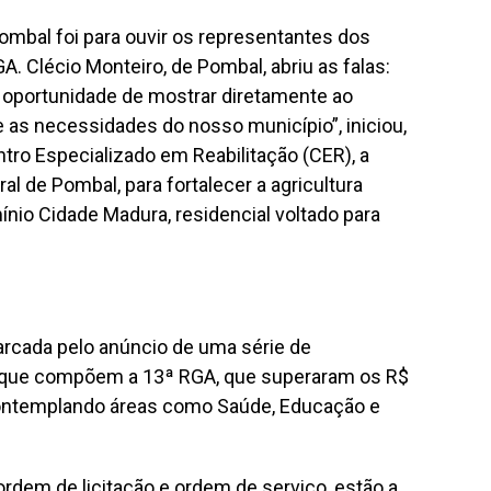
bal foi para ouvir os representantes dos
 Clécio Monteiro, de Pombal, abriu as falas:
 oportunidade de mostrar diretamente ao
 as necessidades do nosso município”, iniciou,
ntro Especializado em Reabilitação (CER), a
l de Pombal, para fortalecer a agricultura
ínio Cidade Madura, residencial voltado para
arcada pelo anúncio de uma série de
s que compõem a 13ª RGA, que superaram os R$
contemplando áreas como Saúde, Educação e
 ordem de licitação e ordem de serviço, estão a