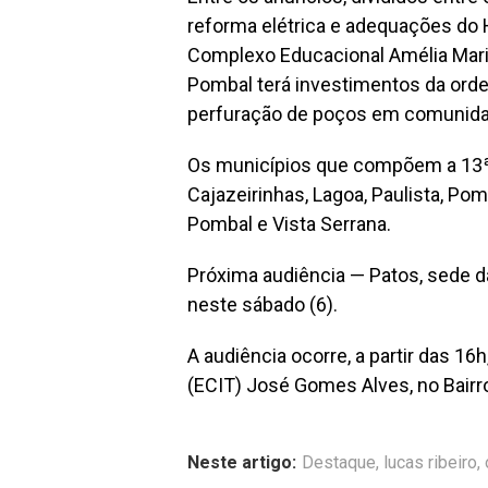
reforma elétrica e adequações do 
Complexo Educacional Amélia Mari
Pombal terá investimentos da orde
perfuração de poços em comunidad
Os municípios que compõem a 13ª
Cajazeirinhas, Lagoa, Paulista, Po
Pombal e Vista Serrana.
Próxima audiência — Patos, sede d
neste sábado (6).
A audiência ocorre, a partir das 16
(ECIT) José Gomes Alves, no Bairr
Neste artigo:
Destaque
,
lucas ribeiro
,