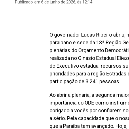
Publicado
em 6 de junho de 2026, às 12:14
O governador Lucas Ribeiro abriu, 
paraibano e sede da 13ª Região Ge
plenárias do Orçamento Democrátic
realizada no Ginásio Estadual Elie
do Executivo estadual recursos sup
prioridades para a região Estradas
participação de 3.241 pessoas.
Ao abrir a plenária, a segunda maior
importância do ODE como instrumen
obrigado a vocês por confiarem no
a sério. Pela capacidade que o no
que a Paraíba tem avançado. Hoje, 