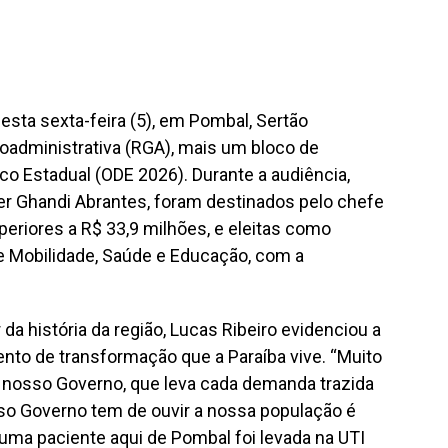
nesta sexta-feira (5), em Pombal, Sertão
oadministrativa (RGA), mais um bloco de
o Estadual (ODE 2026). Durante a audiência,
zer Ghandi Abrantes, foram destinados pelo chefe
eriores a R$ 33,9 milhões, e eleitas como
 e Mobilidade, Saúde e Educação, com a
 da história da região, Lucas Ribeiro evidenciou a
to de transformação que a Paraíba vive. “Muito
 nosso Governo, que leva cada demanda trazida
sso Governo tem de ouvir a nossa população é
uma paciente aqui de Pombal foi levada na UTI