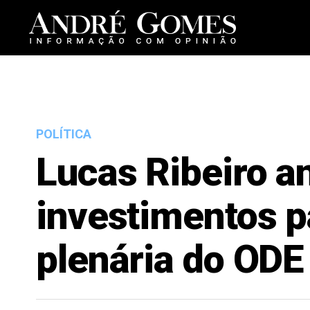
POLÍTICA
Lucas Ribeiro a
investimentos p
plenária do ODE