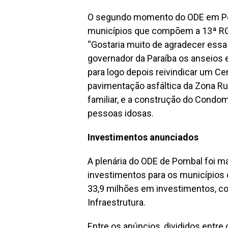
O segundo momento do ODE em Pom
municípios que compõem a 13ª RGA.
“Gostaria muito de agradecer essa
governador da Paraíba os anseios e
para logo depois reivindicar um Ce
pavimentação asfáltica da Zona Rura
familiar, e a construção do Condom
pessoas idosas.
Investimentos anunciados
A plenária do ODE de Pombal foi m
investimentos para os município
33,9 milhões em investimentos, 
Infraestrutura.
Entre os anúncios, divididos entre