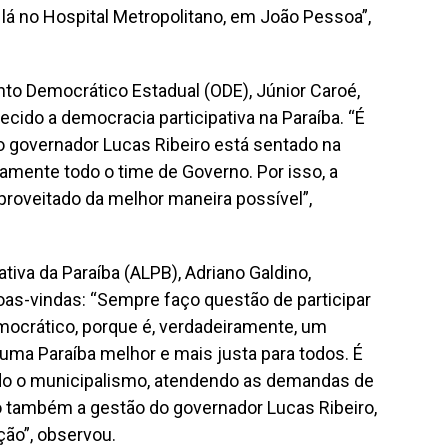
lá no Hospital Metropolitano, em João Pessoa”,
to Democrático Estadual (ODE), Júnior Caroé,
ecido a democracia participativa na Paraíba. “É
governador Lucas Ribeiro está sentado na
mente todo o time de Governo. Por isso, a
roveitado da melhor maneira possível”,
tiva da Paraíba (ALPB), Adriano Galdino,
s-vindas: “Sempre faço questão de participar
mocrático, porque é, verdadeiramente, um
uma Paraíba melhor e mais justa para todos. É
do o municipalismo, atendendo as demandas de
do também a gestão do governador Lucas Ribeiro,
ão”, observou.