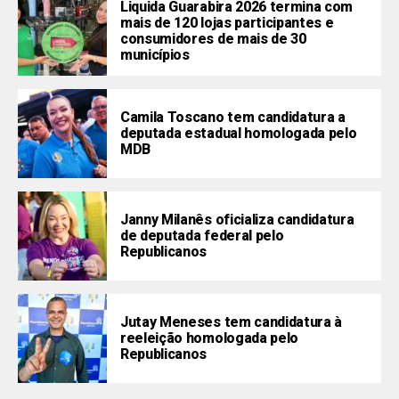
Liquida Guarabira 2026 termina com
mais de 120 lojas participantes e
consumidores de mais de 30
municípios
Camila Toscano tem candidatura a
deputada estadual homologada pelo
MDB
Janny Milanês oficializa candidatura
de deputada federal pelo
Republicanos
Jutay Meneses tem candidatura à
reeleição homologada pelo
Republicanos