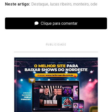
Neste artigo:
Destaque
,
lucas ribeiro
,
monteiro
,
ode
Clique para comentar
PUBLICIDADE