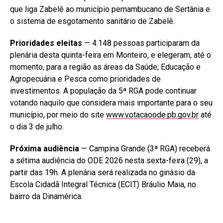
que liga Zabelê ao município pernambucano de Sertânia e
o sistema de esgotamento sanitário de Zabelê.
Prioridades eleitas
— 4.148 pessoas participaram da
plenária desta quinta-feira em Monteiro, e elegeram, até o
momento, para a região as áreas da Saúde, Educação e
Agropecuária e Pesca como prioridades de
investimentos. A população da 5ª RGA pode continuar
votando naquilo que considera mais importante para o seu
município, por meio do site
www.votacaoode.pb.gov.br
até
o dia 3 de julho.
Próxima audiência
— Campina Grande (3ª RGA) receberá
a sétima audiência do ODE 2026 nesta sexta-feira (29), a
partir das 19h. A plenária será realizada no ginásio da
Escola Cidadã Integral Técnica (ECIT) Bráulio Maia, no
bairro da Dinamérica.