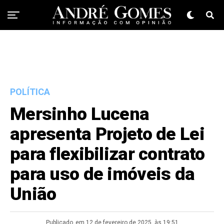
POLÍTICA
Mersinho Lucena
apresenta Projeto de Lei
para flexibilizar contrato
para uso de imóveis da
União
Publicado
em 12 de fevereiro de 2025, às 19:51