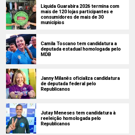
Liquida Guarabira 2026 termina com
mais de 120 lojas participantes e
consumidores de mais de 30
municípios
Camila Toscano tem candidatura a
deputada estadual homologada pelo
MDB
Janny Milanês oficializa candidatura
de deputada federal pelo
Republicanos
Jutay Meneses tem candidatura à
reeleição homologada pelo
Republicanos