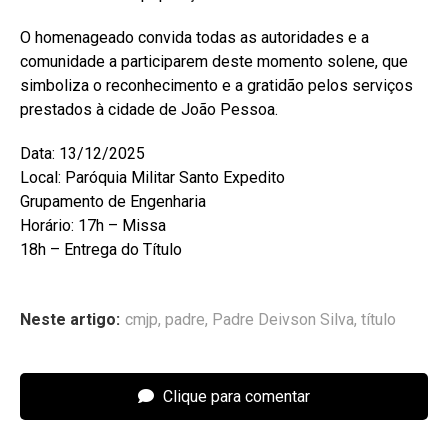
O homenageado convida todas as autoridades e a
comunidade a participarem deste momento solene, que
simboliza o reconhecimento e a gratidão pelos serviços
prestados à cidade de João Pessoa.
Data: 13/12/2025
Local: Paróquia Militar Santo Expedito
Grupamento de Engenharia
Horário: 17h – Missa
18h – Entrega do Título
Neste artigo:
cmjp
,
padre
,
Padre Deivson Silva
,
título
Clique para comentar