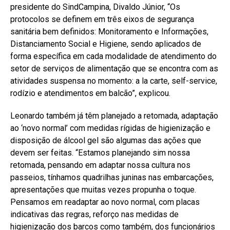
presidente do SindCampina, Divaldo Júnior, “Os
protocolos se definem em três eixos de segurança
sanitária bem definidos: Monitoramento e Informações,
Distanciamento Social e Higiene, sendo aplicados de
forma específica em cada modalidade de atendimento do
setor de serviços de alimentação que se encontra com as
atividades suspensa no momento: a la carte, self-service,
rodízio e atendimentos em balcão”, explicou.
Leonardo também já têm planejado a retomada, adaptação
ao ‘novo normal’ com medidas rígidas de higienização e
disposição de álcool gel são algumas das ações que
devem ser feitas. “Estamos planejando sim nossa
retomada, pensando em adaptar nossa cultura nos
passeios, tínhamos quadrilhas juninas nas embarcações,
apresentações que muitas vezes propunha o toque.
Pensamos em readaptar ao novo normal, com placas
indicativas das regras, reforço nas medidas de
higienização dos barcos como também, dos funcionários