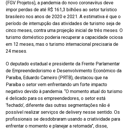
(FGV Projetos), a pandemia do novo coronavírus deve
impor perdas de até R$ 161,3 bilhões ao setor turístico
brasileiro nos anos de 2020 e 2021. A estimativa é que o
período de interrupção das atividades de turismo seja de
cinco meses, contra uma projeção inicial de três meses. O
turismo doméstico poderia recuperar a capacidade ociosa
em 12 meses, mas o turismo internacional precisaria de
24 meses.
O deputado estadual e presidente da Frente Parlamentar
de Empreendedorismo e Desenvolvimento Econômico da
Paraíba, Eduardo Carneiro (PRTB), destacou que na
Paraíba o setor vem enfrentando um forte impacto
negativo devido à pandemia. “O momento atual do turismo
é delicado para os empreendedores, o setor está
‘fechado’, diferente das outras segmentações não é
possível realizar serviços de delivery nesse sentido. Os
profissionais se desdobraram usando a criatividade para
enfrentar o momento e planejar a retomada”, disse,