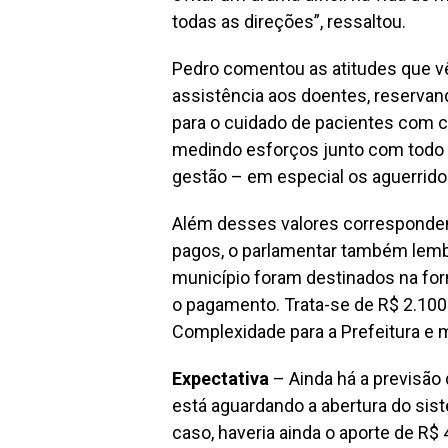
todas as direções”, ressaltou.
Pedro comentou as atitudes que v
assistência aos doentes, reservand
para o cuidado de pacientes com c
medindo esforços junto com todo o
gestão – em especial os aguerrido
Além desses valores corresponden
pagos, o parlamentar também lemb
município foram destinados na fo
o pagamento. Trata-se de R$ 2.100 
Complexidade para a Prefeitura e 
Expectativa
– Ainda há a previsão
está aguardando a abertura do si
caso, haveria ainda o aporte de R$