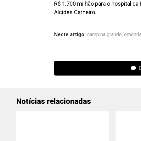
R$ 1.700 milhão para o hospital da 
Alcides Carneiro.
Neste artigo:
campina grande
,
emend
C
Notícias relacionadas