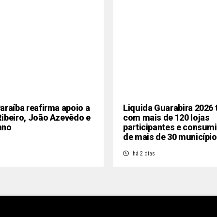
araíba reafirma apoio a
Liquida Guarabira 2026 
ibeiro, João Azevêdo e
com mais de 120 lojas
ano
participantes e consum
de mais de 30 municípi
há 2 dias