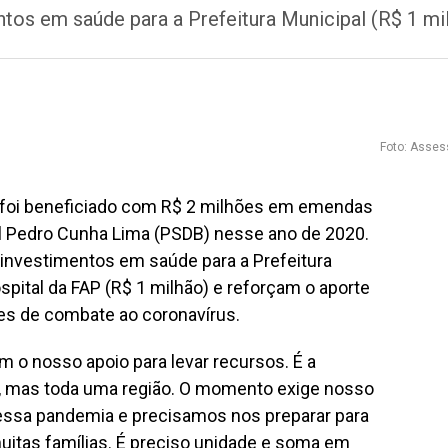
tos em saúde para a Prefeitura Municipal (R$ 1 mil
Foto: Asses
 foi beneficiado com R$ 2 milhões em emendas
l Pedro Cunha Lima (PSDB) nesse ano de 2020.
investimentos em saúde para a Prefeitura
spital da FAP (R$ 1 milhão) e reforçam o aporte
ões de combate ao coronavírus.
o nosso apoio para levar recursos. É a
, mas toda uma região. O momento exige nosso
essa pandemia e precisamos nos preparar para
 muitas famílias. É preciso unidade e soma em