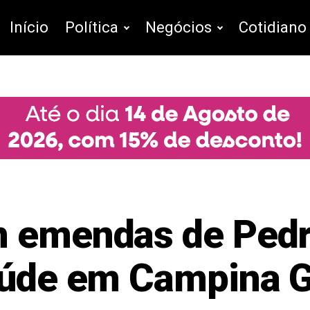
Início
Política
Negócios
Cotidiano
 emendas de Pedr
saúde em Campina 