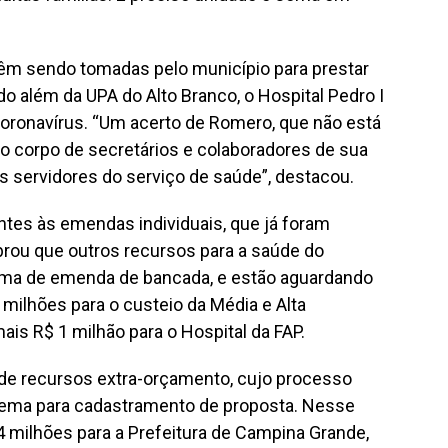
êm sendo tomadas pelo município para prestar
o além da UPA do Alto Branco, o Hospital Pedro I
oronavírus. “Um acerto de Romero, que não está
 corpo de secretários e colaboradores de sua
s servidores do serviço de saúde”, destacou.
tes às emendas individuais, que já foram
rou que outros recursos para a saúde do
rma de emenda de bancada, e estão aguardando
milhões para o custeio da Média e Alta
mais R$ 1 milhão para o Hospital da FAP. ⠀
 de recursos extra-orçamento, cujo processo
stema para cadastramento de proposta. Nesse
 4 milhões para a Prefeitura de Campina Grande,