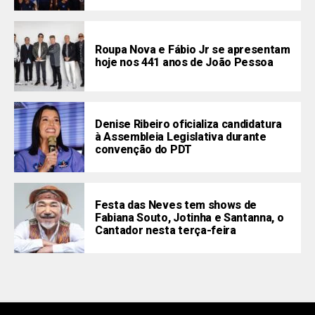
Roupa Nova e Fábio Jr se apresentam
hoje nos 441 anos de João Pessoa
Denise Ribeiro oficializa candidatura
à Assembleia Legislativa durante
convenção do PDT
Festa das Neves tem shows de
Fabiana Souto, Jotinha e Santanna, o
Cantador nesta terça-feira