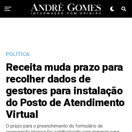
POLÍTICA
Receita muda prazo para
recolher dados de
gestores para instalação
do Posto de Atendimento
Virtual
O prazo para o preenchimento do formulário de
cooperação técnica foi estabelecido com margem para