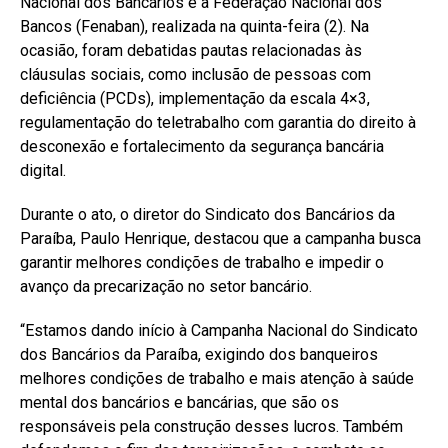
Nacional dos Bancários e a Federação Nacional dos
Bancos (Fenaban), realizada na quinta-feira (2). Na
ocasião, foram debatidas pautas relacionadas às
cláusulas sociais, como inclusão de pessoas com
deficiência (PCDs), implementação da escala 4×3,
regulamentação do teletrabalho com garantia do direito à
desconexão e fortalecimento da segurança bancária
digital.
Durante o ato, o diretor do Sindicato dos Bancários da
Paraíba, Paulo Henrique, destacou que a campanha busca
garantir melhores condições de trabalho e impedir o
avanço da precarização no setor bancário.
“Estamos dando início à Campanha Nacional do Sindicato
dos Bancários da Paraíba, exigindo dos banqueiros
melhores condições de trabalho e mais atenção à saúde
mental dos bancários e bancárias, que são os
responsáveis pela construção desses lucros. Também