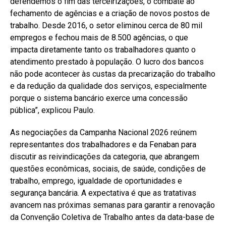
defendemos o fim das terceirizações, o combate ao
fechamento de agências e a criação de novos postos de
trabalho. Desde 2016, o setor eliminou cerca de 80 mil
empregos e fechou mais de 8.500 agências, o que
impacta diretamente tanto os trabalhadores quanto o
atendimento prestado à população. O lucro dos bancos
não pode acontecer às custas da precarização do trabalho
e da redução da qualidade dos serviços, especialmente
porque o sistema bancário exerce uma concessão
pública”, explicou Paulo.
As negociações da Campanha Nacional 2026 reúnem
representantes dos trabalhadores e da Fenaban para
discutir as reivindicações da categoria, que abrangem
questões econômicas, sociais, de saúde, condições de
trabalho, emprego, igualdade de oportunidades e
segurança bancária. A expectativa é que as tratativas
avancem nas próximas semanas para garantir a renovação
da Convenção Coletiva de Trabalho antes da data-base de