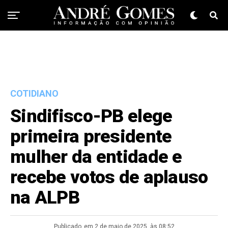
COTIDIANO
Sindifisco-PB elege
primeira presidente
mulher da entidade e
recebe votos de aplauso
na ALPB
Publicado
em 2 de maio de 2025, às 08:52