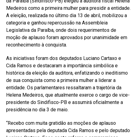
da Paraíba (Sindifisco-PB) elegeu a auditora fiscal Helena
Medeiros como a primeira mulher para presidir a entidade.
A eleição, realizada no último dia 13 de abril, mobilizou a
categoria e ganhou repercussão na Assembleia
Legislativa da Paraíba, onde dois requerimentos de
moção de aplauso foram aprovados por unanimidade em
reconhecimento à conquista.
As iniciativas foram dos deputados Luciano Cartaxo e
Cida Ramos e destacaram a importância simbólica e
histórica da eleição da auditora, enfatizando o ineditismo
de sua conquista como a primeira mulher a liderar a
entidade. Os parlamentares ressaltaram a trajetória da
Helena Medeiros, que atualmente exerce o cargo de vice-
presidente do Sindifisco-PB e assumirá oficialmente a
presidência no dia 3 de maio.
“Recebo com muita gratidão as moções de aplauso
apresentadas pela deputada Cida Ramos e pelo deputado