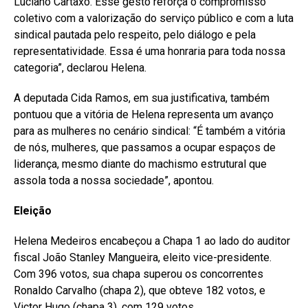
Luciano Cartaxo. Esse gesto reforça o compromisso
coletivo com a valorização do serviço público e com a luta
sindical pautada pelo respeito, pelo diálogo e pela
representatividade. Essa é uma honraria para toda nossa
categoria”, declarou Helena.
A deputada Cida Ramos, em sua justificativa, também
pontuou que a vitória de Helena representa um avanço
para as mulheres no cenário sindical: “É também a vitória
de nós, mulheres, que passamos a ocupar espaços de
liderança, mesmo diante do machismo estrutural que
assola toda a nossa sociedade”, apontou.
Eleição
Helena Medeiros encabeçou a Chapa 1 ao lado do auditor
fiscal João Stanley Mangueira, eleito vice-presidente.
Com 396 votos, sua chapa superou os concorrentes
Ronaldo Carvalho (chapa 2), que obteve 182 votos, e
Victor Hugo (chapa 3), com 129 votos.