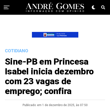
COTIDIANO
Sine-PB em Princesa
Isabel inicia dezembro
com 23 vagas de
emprego; confira
Publicado
em 1 de dezembro de 2025, às 07:50