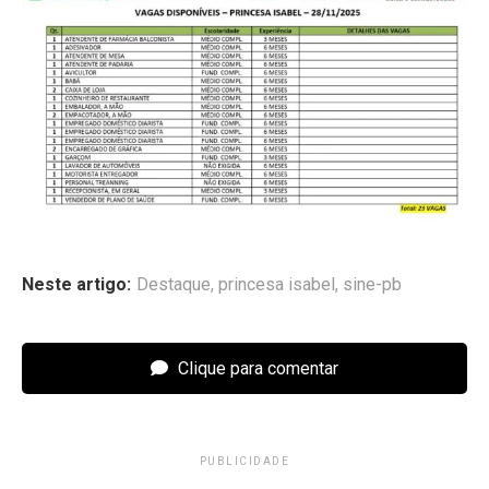
Neste artigo:
Destaque
,
princesa isabel
,
sine-pb
Clique para comentar
PUBLICIDADE