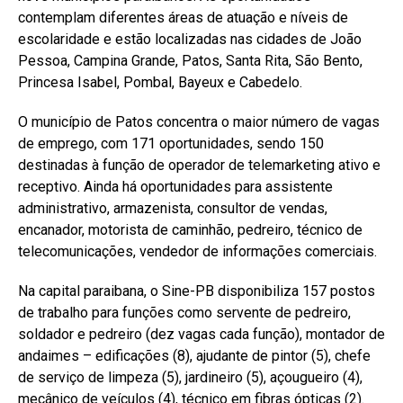
contemplam diferentes áreas de atuação e níveis de
escolaridade e estão localizadas nas cidades de João
Pessoa, Campina Grande, Patos, Santa Rita, São Bento,
Princesa Isabel, Pombal, Bayeux e Cabedelo.
O município de Patos concentra o maior número de vagas
de emprego, com 171 oportunidades, sendo 150
destinadas à função de operador de telemarketing ativo e
receptivo. Ainda há oportunidades para assistente
administrativo, armazenista, consultor de vendas,
encanador, motorista de caminhão, pedreiro, técnico de
telecomunicações, vendedor de informações comerciais.
Na capital paraibana, o Sine-PB disponibiliza 157 postos
de trabalho para funções como servente de pedreiro,
soldador e pedreiro (dez vagas cada função), montador de
andaimes – edificações (8), ajudante de pintor (5), chefe
de serviço de limpeza (5), jardineiro (5), açougueiro (4),
mecânico de veículos (4), técnico em fibras ópticas (2).