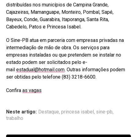
distribuídas nos municípios de Campina Grande,
Cajazeiras, Mamanguape, Monteiro, Pombal, Sapé,
Bayeux, Conde, Guarabira, Itaporanga, Santa Rita,
Cabedelo, Patos e Princesa Isabel.
O Sine-PB atua em parceria com empresas privadas na
intermediação de mão de obra. Os serviços para
empresas instaladas ou que pretendem se instalar no
estado podem ser solicitados pelo e-
mail
estadual@hotmail.com
. Outras informações podem
ser obtidas pelo telefone (83) 3218-6600.
Confira
as vagas
Neste artigo:
Destaque
,
princesa isabel
,
sine-pb
,
trabalho