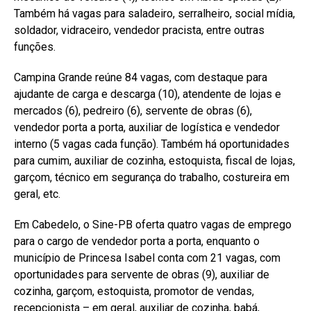
Também há vagas para saladeiro, serralheiro, social mídia,
soldador, vidraceiro, vendedor pracista, entre outras
funções.
Campina Grande reúne 84 vagas, com destaque para
ajudante de carga e descarga (10), atendente de lojas e
mercados (6), pedreiro (6), servente de obras (6),
vendedor porta a porta, auxiliar de logística e vendedor
interno (5 vagas cada função). Também há oportunidades
para cumim, auxiliar de cozinha, estoquista, fiscal de lojas,
garçom, técnico em segurança do trabalho, costureira em
geral, etc.
Em Cabedelo, o Sine-PB oferta quatro vagas de emprego
para o cargo de vendedor porta a porta, enquanto o
município de Princesa Isabel conta com 21 vagas, com
oportunidades para servente de obras (9), auxiliar de
cozinha, garçom, estoquista, promotor de vendas,
recepcionista – em geral, auxiliar de cozinha, babá,