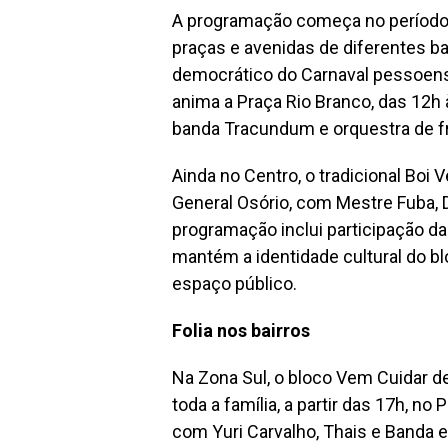
A programação começa no período d
praças e avenidas de diferentes bai
democrático do Carnaval pessoens
anima a Praça Rio Branco, das 12h
banda Tracundum e orquestra de fr
Ainda no Centro, o tradicional Boi 
General Osório, com Mestre Fuba, 
programação inclui participação d
mantém a identidade cultural do b
espaço público.
Folia nos bairros
Na Zona Sul, o bloco Vem Cuidar 
toda a família, a partir das 17h, no
com Yuri Carvalho, Thais e Banda e