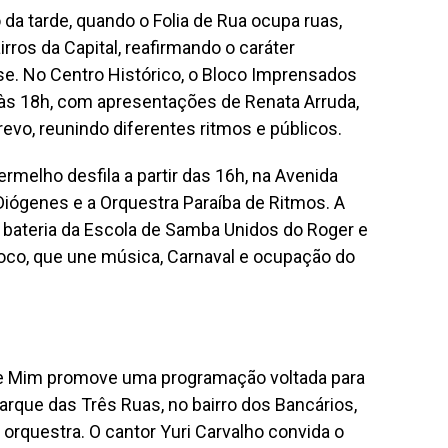
a tarde, quando o Folia de Rua ocupa ruas,
rros da Capital, reafirmando o caráter
e. No Centro Histórico, o Bloco Imprensados
 às 18h, com apresentações de Renata Arruda,
evo, reunindo diferentes ritmos e públicos.
Vermelho desfila a partir das 16h, na Avenida
Diógenes e a Orquestra Paraíba de Ritmos. A
a bateria da Escola de Samba Unidos do Roger e
loco, que une música, Carnaval e ocupação do
de Mim promove uma programação voltada para
 Parque das Três Ruas, no bairro dos Bancários,
 orquestra. O cantor Yuri Carvalho convida o