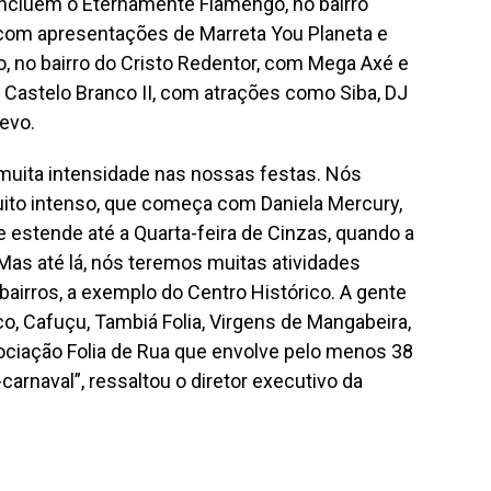
incluem o Eternamente Flamengo, no bairro
s com apresentações de Marreta You Planeta e
, no bairro do Cristo Redentor, com Mega Axé e
no Castelo Branco II, com atrações como Siba, DJ
evo.
muita intensidade nas nossas festas. Nós
ito intenso, que começa com Daniela Mercury,
e estende até a Quarta-feira de Cinzas, quando a
 Mas até lá, nós teremos muitas atividades
 bairros, a exemplo do Centro Histórico. A gente
o, Cafuçu, Tambiá Folia, Virgens de Mangabeira,
ociação Folia de Rua que envolve pelo menos 38
carnaval”, ressaltou o diretor executivo da