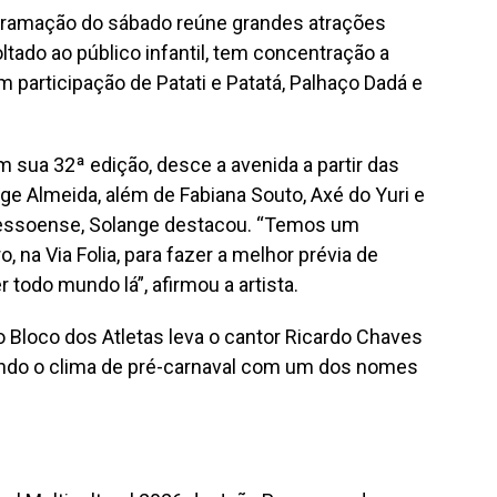
ogramação do sábado reúne grandes atrações
ltado ao público infantil, tem concentração a
m participação de Patati e Patatá, Palhaço Dadá e
m sua 32ª edição, desce a avenida a partir das
e Almeida, além de Fabiana Souto, Axé do Yuri e
pessoense, Solange destacou. “Temos um
, na Via Folia, para fazer a melhor prévia de
 todo mundo lá”, afirmou a artista.
 Bloco dos Atletas leva o cantor Ricardo Chaves
çando o clima de pré-carnaval com um dos nomes