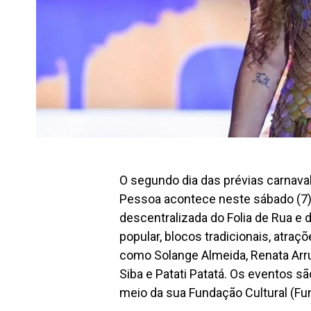
O segundo dia das prévias carnava
Pessoa acontece neste sábado (7
descentralizada do Folia de Rua e 
popular, blocos tradicionais, atra
como Solange Almeida, Renata Arru
Siba e Patati Patatá. Os eventos sã
meio da sua Fundação Cultural (Fu