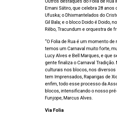
Outros destaques do Folia de Rua 
Ernani Sátiro, que celebra 28 ano
Ufuska; o Dhixmantelados do Cristo
Gil Bala; e o bloco Doido é Doido, 
Rêbo, Tracundum e orquestra de fr
“O Folia de Rua é um momento de 
temos um Carnaval muito forte, mu
Lucy Alves e Bell Marques, e que s
gente finaliza o Carnaval Tradição.
culturais nos blocos, nos diversos
tem Imprensados, Raparigas de Xic
enfim, todo esse processo da Ass
blocos, intensificando o nosso pré-
Funjope, Marcus Alves.
Via Folia