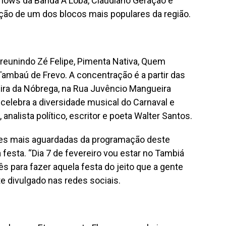
shows da Banda A Loba, Claudiano Geração e
ção de um dos blocos mais populares da região.
reunindo Zé Felipe, Pimenta Nativa, Quem
mbaú de Frevo. A concentração é a partir das
ira da Nóbrega, na Rua Juvêncio Mangueira
 celebra a diversidade musical do Carnaval e
analista político, escritor e poeta Walter Santos.
ções mais aguardadas da programação deste
 festa. “Dia 7 de fevereiro vou estar no Tambiá
s para fazer aquela festa do jeito que a gente
te divulgado nas redes sociais.