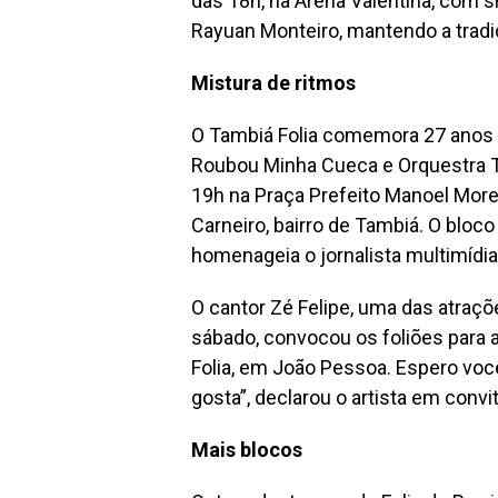
das 18h, na Arena Valentina, com 
Rayuan Monteiro, mantendo a tradi
Mistura de ritmos
O Tambiá Folia comemora 27 anos 
Roubou Minha Cueca e Orquestra Ta
19h na Praça Prefeito Manoel More
Carneiro, bairro de Tambiá. O bloco
homenageia o jornalista multimídia, 
O cantor Zé Felipe, uma das atra
sábado, convocou os foliões para a
Folia, em João Pessoa. Espero você
gosta”, declarou o artista em convi
Mais blocos