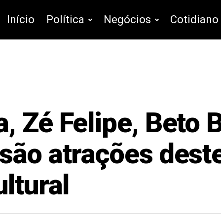
Início
Política
Negócios
Cotidiano
, Zé Felipe, Beto 
são atrações dest
ltural