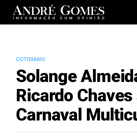
COTIDIANO
Solange Almeida
Ricardo Chaves 
Carnaval Multicu