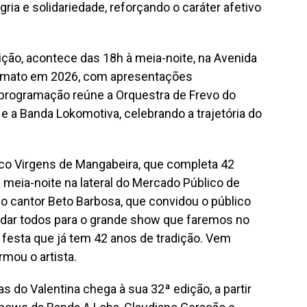
ria e solidariedade, reforçando o caráter afetivo
dição, acontece das 18h à meia-noite, na Avenida
ormato em 2026, com apresentações
 programação reúne a Orquestra de Frevo do
 a Banda Lokomotiva, celebrando a trajetória do
co Virgens de Mangabeira, que completa 42
à meia-noite na lateral do Mercado Público de
é o cantor Beto Barbosa, que convidou o público
vidar todos para o grande show que faremos no
festa que já tem 42 anos de tradição. Vem
rmou o artista.
 do Valentina chega à sua 32ª edição, a partir