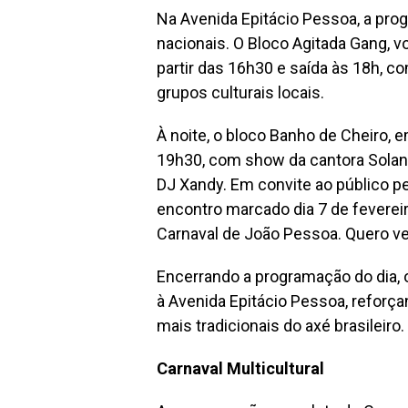
Na Avenida Epitácio Pessoa, a pr
nacionais. O Bloco Agitada Gang, vo
partir das 16h30 e saída às 18h, co
grupos culturais locais.
À noite, o bloco Banho de Cheiro, e
19h30, com show da cantora Solang
DJ Xandy. Em convite ao público 
encontro marcado dia 7 de fevereiro
Carnaval de João Pessoa. Quero ver
Encerrando a programação do dia, o
à Avenida Epitácio Pessoa, refor
mais tradicionais do axé brasileiro.
Carnaval Multicultural