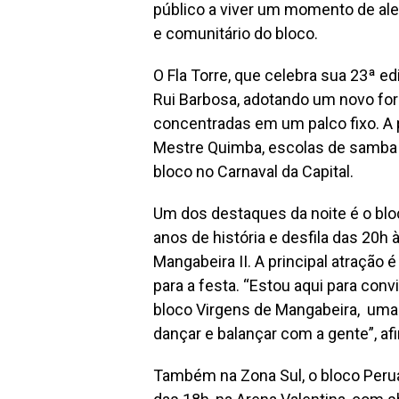
público a viver um momento de aleg
e comunitário do bloco.
O Fla Torre, que celebra sua 23ª e
Rui Barbosa, adotando um novo f
concentradas em um palco fixo. A
Mestre Quimba, escolas de samba e
bloco no Carnaval da Capital.
Um dos destaques da noite é o blo
anos de história e desfila das 20h 
Mangabeira II. A principal atração 
para a festa. “Estou aqui para con
bloco Virgens de Mangabeira, uma 
dançar e balançar com a gente”, afi
Também na Zona Sul, o bloco Peruas