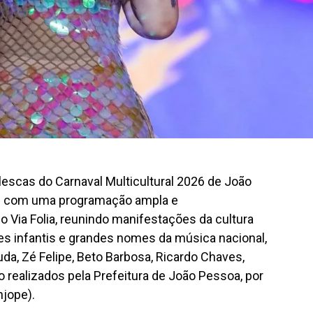
lescas do Carnaval Multicultural 2026 de João
) com uma programação ampla e
do Via Folia, reunindo manifestações da cultura
ções infantis e grandes nomes da música nacional,
da, Zé Felipe, Beto Barbosa, Ricardo Chaves,
o realizados pela Prefeitura de João Pessoa, por
njope).