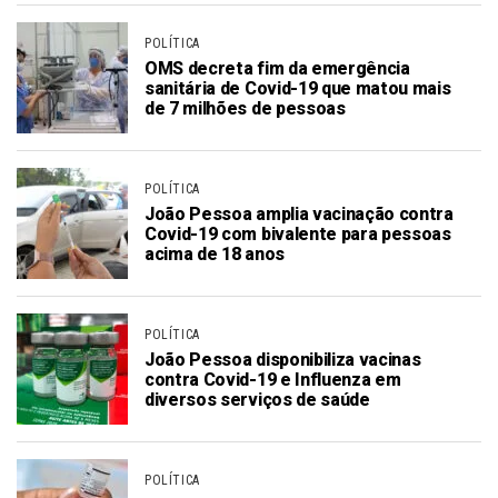
POLÍTICA
OMS decreta fim da emergência
sanitária de Covid-19 que matou mais
de 7 milhões de pessoas
POLÍTICA
João Pessoa amplia vacinação contra
Covid-19 com bivalente para pessoas
acima de 18 anos
POLÍTICA
João Pessoa disponibiliza vacinas
contra Covid-19 e Influenza em
diversos serviços de saúde
POLÍTICA