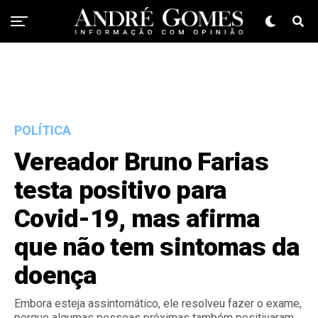
POLÍTICA
Vereador Bruno Farias
testa positivo para
Covid-19, mas afirma
que não tem sintomas da
doença
Embora esteja assintomático, ele resolveu fazer o exame,
porque algumas pessoas próximas também positivaram