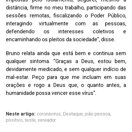
distância, firme no meu trabalho, participando das
sessões remotas, fiscalizando o Poder Público,
interagindo virtualmente com as pessoas,
defendendo os interesses coletivos e
encaminhando os pleitos da sociedade”, disse.
Bruno relata ainda que está bem e continua sem
qualquer sintoma. “Graças a Deus, estou bem,
devidamente medicado, e sem qualquer indício de
mal-estar. Peço para que me incluam em suas
orações e rogo a Deus que, o quanto antes, a
humanidade possa vencer esse vírus”.
Neste artigo:
coronavirus
,
Destaque
,
joão pessoa
,
positivo
,
teste
,
vereador