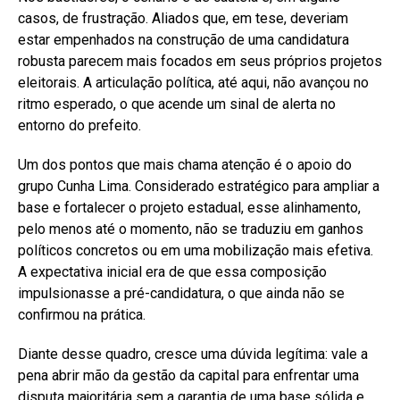
casos, de frustração. Aliados que, em tese, deveriam
estar empenhados na construção de uma candidatura
robusta parecem mais focados em seus próprios projetos
eleitorais. A articulação política, até aqui, não avançou no
ritmo esperado, o que acende um sinal de alerta no
entorno do prefeito.
Um dos pontos que mais chama atenção é o apoio do
grupo Cunha Lima. Considerado estratégico para ampliar a
base e fortalecer o projeto estadual, esse alinhamento,
pelo menos até o momento, não se traduziu em ganhos
políticos concretos ou em uma mobilização mais efetiva.
A expectativa inicial era de que essa composição
impulsionasse a pré-candidatura, o que ainda não se
confirmou na prática.
Diante desse quadro, cresce uma dúvida legítima: vale a
pena abrir mão da gestão da capital para enfrentar uma
disputa majoritária sem a garantia de uma base sólida e