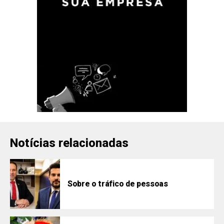
Notícias relacionadas
Sobre o tráfico de pessoas