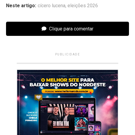
Neste artigo:
cícero lucena
,
eleições 2026
Clique para comentar
PUBLICIDADE