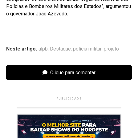
Polícias e Bombeiros Militares dos Estados”, argumentou
o governador João Azevêdo.
Neste artigo:
alpb
,
Destaque
,
polícia militar
,
projeto
Clique para comentar
PUBLICIDADE