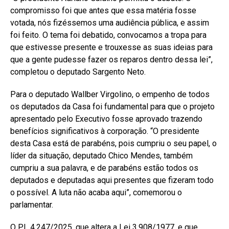
compromisso foi que antes que essa matéria fosse
votada, nós fizéssemos uma audiência pública, e assim
foi feito. O tema foi debatido, convocamos a tropa para
que estivesse presente e trouxesse as suas ideias para
que a gente pudesse fazer os reparos dentro dessa lei”,
completou o deputado Sargento Neto.
Para o deputado Wallber Virgolino, o empenho de todos
os deputados da Casa foi fundamental para que o projeto
apresentado pelo Executivo fosse aprovado trazendo
benefícios significativos à corporação. “O presidente
desta Casa está de parabéns, pois cumpriu o seu papel, o
líder da situação, deputado Chico Mendes, também
cumpriu a sua palavra, e de parabéns estão todos os
deputados e deputadas aqui presentes que fizeram todo
o possível. A luta não acaba aqui”, comemorou o
parlamentar.
O PL 4.247/2025, que altera a Lei 3.908/1977, e que