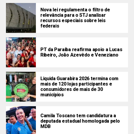
Nova lei regulamenta o filtro de
relevância para o STJ analisar
recursos especiais sobre leis
federais
PT da Paraíba reafirma apoio a Lucas
Ribeiro, João Azevêdo e Veneziano
Liquida Guarabira 2026 termina com
mais de 120 lojas participantes e
consumidores de mais de 30
municípios
Camila Toscano tem candidatura a
deputada estadual homologada pelo
MDB