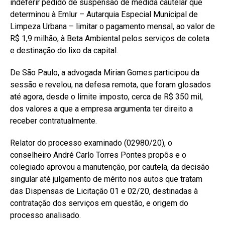
indeferir pedido de suspensão de medida cautelar que
determinou à Emlur – Autarquia Especial Municipal de
Limpeza Urbana – limitar o pagamento mensal, ao valor de
R$ 1,9 milhão, à Beta Ambiental pelos serviços de coleta
e destinação do lixo da capital.
De São Paulo, a advogada Mirian Gomes participou da
sessão e revelou, na defesa remota, que foram glosados
até agora, desde o limite imposto, cerca de R$ 350 mil,
dos valores a que a empresa argumenta ter direito a
receber contratualmente.
Relator do processo examinado (02980/20), o
conselheiro André Carlo Torres Pontes propôs e o
colegiado aprovou a manutenção, por cautela, da decisão
singular até julgamento de mérito nos autos que tratam
das Dispensas de Licitação 01 e 02/20, destinadas à
contratação dos serviços em questão, e origem do
processo analisado.