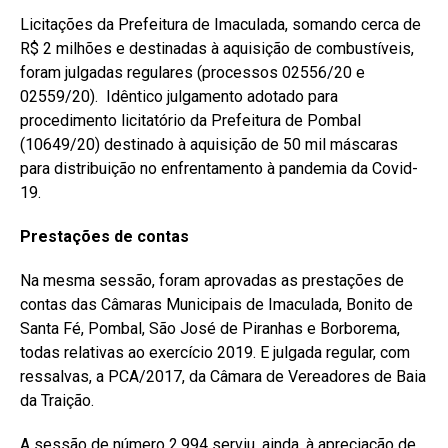
Licitações da Prefeitura de Imaculada, somando cerca de
R$ 2 milhões e destinadas à aquisição de combustíveis,
foram julgadas regulares (processos 02556/20 e
02559/20). Idêntico julgamento adotado para
procedimento licitatório da Prefeitura de Pombal
(10649/20) destinado à aquisição de 50 mil máscaras
para distribuição no enfrentamento à pandemia da Covid-
19.
Prestações de contas
Na mesma sessão, foram aprovadas as prestações de
contas das Câmaras Municipais de Imaculada, Bonito de
Santa Fé, Pombal, São José de Piranhas e Borborema,
todas relativas ao exercício 2019. E julgada regular, com
ressalvas, a PCA/2017, da Câmara de Vereadores de Baia
da Traição.
A sessão de número 2.994 serviu, ainda, à apreciação de