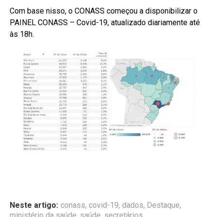
Com base nisso, o CONASS começou a disponibilizar o
PAINEL CONASS – Covid-19, atualizado diariamente até
às 18h.
Neste artigo:
conass
,
covid-19
,
dados
,
Destaque
,
ministério da saúde
,
saúde
,
secretários